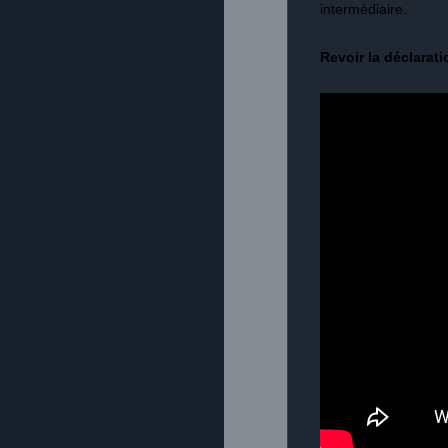
intermédiaire.
Revoir la déclarat