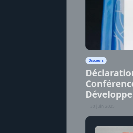
Discours
Déclaratio
Conférence
Développe
30 juin 2025