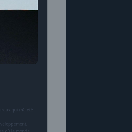
ureux qui m’a été
développement,
ure où le monde