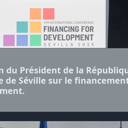
n du Président de la Républiqu
 de Séville sur le financemen
ment.