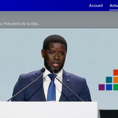
Accueil
Actu
Déclaration du Président de la République à la Conférence de Séville sur le financement du Développement.