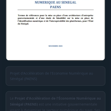
Projet d'Accélération de l'Economie Numérique au
Sénégal (PAENS)
Le
Projet d'Accélération de l'Économie Numérique au
Sénégal (PAENS)
est une initiative gouvernementale
visant à dynamiser le secteur numérique du pays. Ses