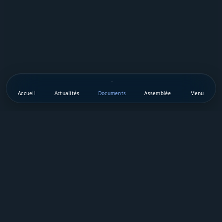
Accueil
Actualités
Documents
Assemblée
Menu
Téléchargez notre appli mobile
Vie Publique Sénégal