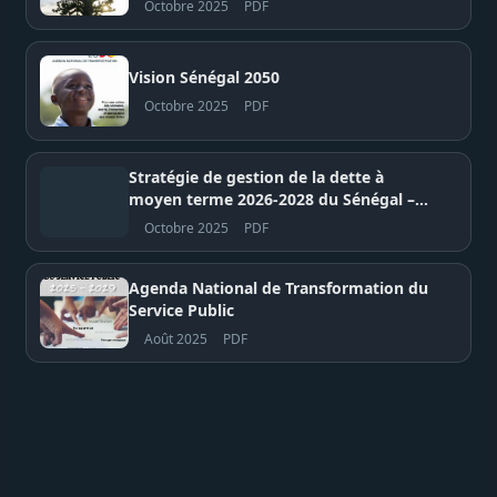
Octobre 2025
PDF
Vision Sénégal 2050
Octobre 2025
PDF
Stratégie de gestion de la dette à
moyen terme 2026-2028 du Sénégal –
Comité national de la dette publique
Octobre 2025
PDF
Agenda National de Transformation du
Service Public
Août 2025
PDF