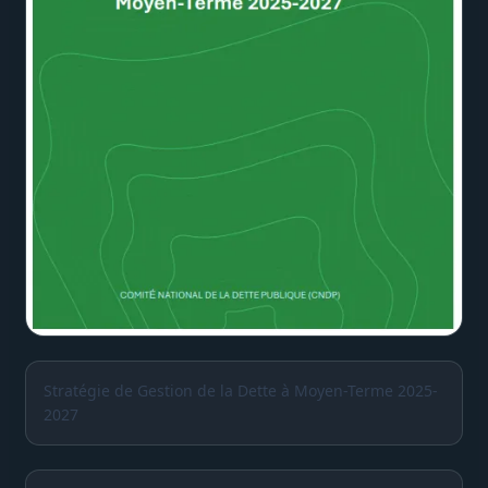
Stratégie de Gestion de la Dette à Moyen-Terme 2025-
2027