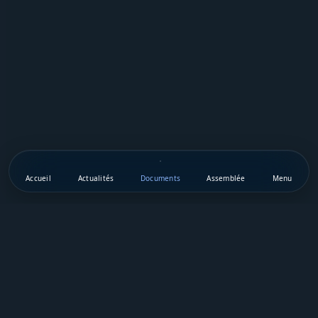
Accueil
Actualités
Documents
Assemblée
Menu
Téléchargez notre appli mobile
Vie Publique Sénégal