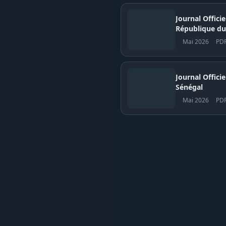
Journal Offici
République du
Mai 2026
PD
Journal Officiel N° 
Sénégal
Mai 2026
PD