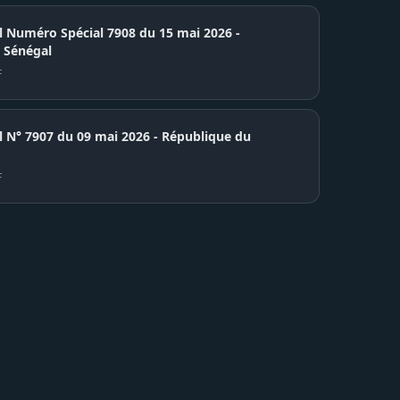
el Numéro Spécial 7908 du 15 mai 2026 -
 Sénégal
F
7907 du 09 mai 2026 - République du
F