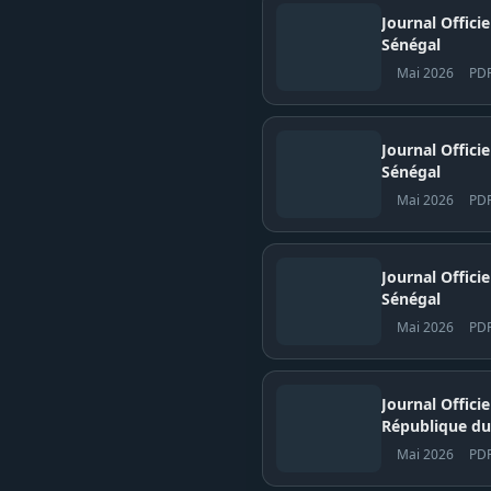
Journal Offici
Sénégal
Mai 2026
PD
Journal Officiel N° 
Sénégal
Mai 2026
PD
Journal Officiel N° 
Sénégal
Mai 2026
PD
Journal Offici
République du
Mai 2026
PD