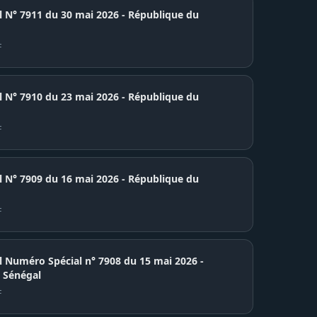
el N° 7911 du 30 mai 2026 - République du
F
7910 du 23 mai 2026 - République du
F
7909 du 16 mai 2026 - République du
F
el Numéro Spécial n° 7908 du 15 mai 2026 -
 Sénégal
F