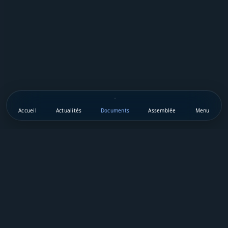
Accueil
Actualités
Documents
Assemblée
Menu
Téléchargez notre appli mobile
Vie Publique Sénégal