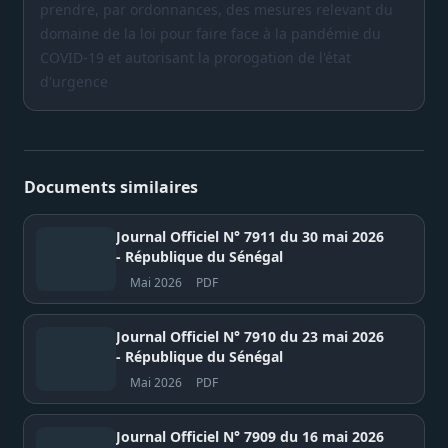
prendre, par ordonnances, des mesures relevant du
domaine de la loi pour faire face à la pandémie du
COVID-19 et autorisant la prorogation de l'état
d'urgence
Documents similaires
Journal Officiel N° 7911 du 30 mai 2026
- République du Sénégal
Mai 2026
PDF
Journal Officiel N° 7910 du 23 mai 2026
- République du Sénégal
Mai 2026
PDF
Journal Officiel N° 7909 du 16 mai 2026