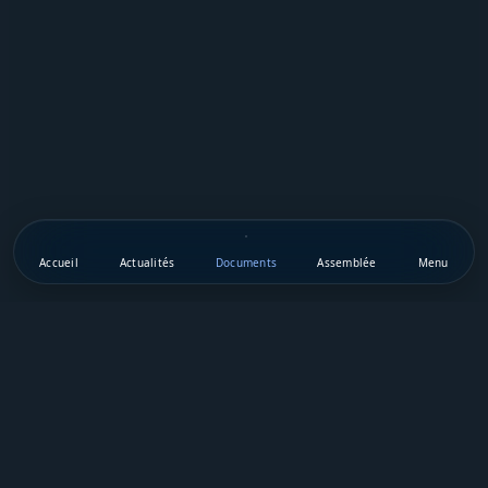
Accueil
Actualités
Documents
Assemblée
Menu
Téléchargez notre appli mobile
Vie Publique Sénégal