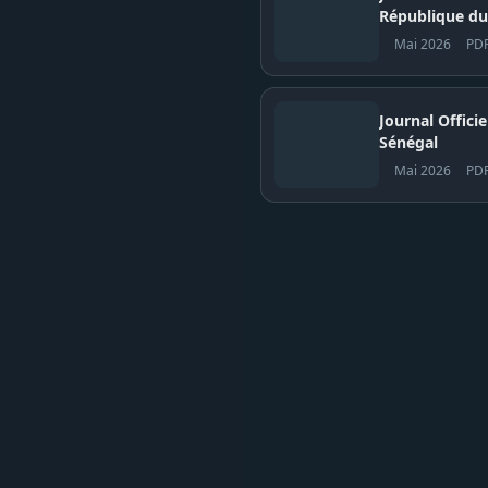
République du
Mai 2026
PD
Journal Officiel N° 
Sénégal
Mai 2026
PD