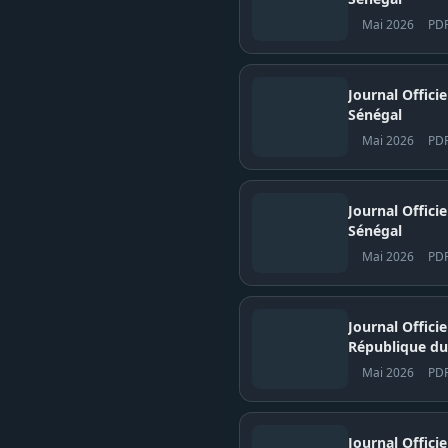
Mai 2026
PD
Journal Officiel N° 
Sénégal
Mai 2026
PD
Journal Officiel N° 
Sénégal
Mai 2026
PD
Journal Offici
République du
Mai 2026
PD
Journal Offici