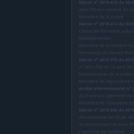
Décret n° 2019-410 du 30/
dans l’Ordre national du Li
Ministère de la Justice
Décret n° 2019-413 du 30/
Centre de Formation judiciai
fonctionnement
Ministère de la Fonction Pub
Renouveau du Service Publ
Décret n° 2019-575 du 05/
n° 2011-509 du 12 avril 201
fonctionnaires de la Justice
Ministère de l'Agriculture 
Arrêté interministériel n°
2224 portant agrément de c
Ministère de l'Éducation N
Décret n° 2019-590 du 05/
dénomination de l’Ecole él
Arrondissement de Keur Mo
Commune de Fandène