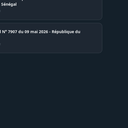
 Sénégal
F
7907 du 09 mai 2026 - République du
F