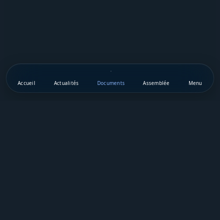
Accueil
Actualités
Documents
Assemblée
Menu
Téléchargez notre appli mobile
Vie Publique Sénégal