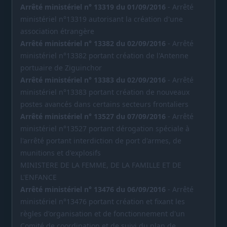
Arrêté ministériel n° 13319 du 01/09/2016
- Arrêté
ministériel n°13319 autorisant la création d'une
association étrangère
Arrêté ministériel n° 13382 du 02/09/2016
- Arrêté
ministériel n°13382 portant création de l'Antenne
portuaire de Ziguinchor
Arrêté ministériel n° 13383 du 02/09/2016
- Arrêté
ministériel n°13383 portant création de nouveaux
postes avancés dans certains secteurs frontaliers
Arrêté ministériel n° 13527 du 07/09/2016
- Arrêté
ministériel n°13527 portant dérogation spéciale à
l'arrêté portant interdiction de port d'armes, de
munitions et d'explosifs
MINISTERE DE LA FEMME, DE LA FAMILLE ET DE
L'ENFANCE
Arrêté ministériel n° 13476 du 06/09/2016
- Arrêté
ministériel n°13476 portant création et fixant les
règles d'organisation et de fonctionnement d'un
Comité de coordination et de suivi du plan de