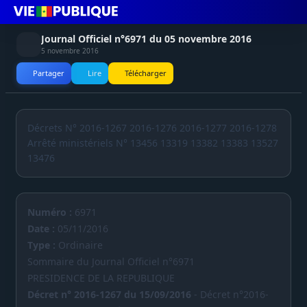
Journal Officiel n°6971 du 05 novembre 2016
5 novembre 2016
Partager
Lire
Télécharger
Décrets N° 2016-1267 2016-1276 2016-1277 2016-1278
Arrêté ministériels N° 13456 13319 13382 13383 13527
13476
Numéro :
6971
Date :
05/11/2016
Type :
Ordinaire
Sommaire du Journal Officiel n°6971
PRESIDENCE DE LA REPUBLIQUE
Décret n° 2016-1267 du 15/09/2016
- Décret n°2016-