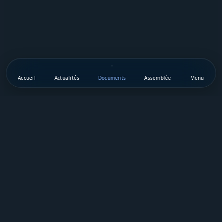
Accueil
Actualités
Documents
Assemblée
Menu
Téléchargez notre appli mobile
Vie Publique Sénégal