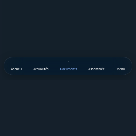
Accueil
Actualités
Documents
Assemblée
Menu
Téléchargez notre appli mobile
Vie Publique Sénégal