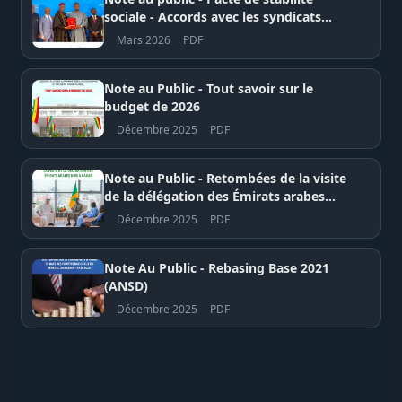
sociale - Accords avec les syndicats
sectoriels
Mars 2026
PDF
Note au Public - Tout savoir sur le
budget de 2026
Décembre 2025
PDF
Note au Public - Retombées de la visite
de la délégation des Émirats arabes
unis à Dakar
Décembre 2025
PDF
Note Au Public - Rebasing Base 2021
(ANSD)
Décembre 2025
PDF