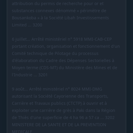
attribution du permis de recherche pour or et
substances connexes dénommé « périmètre de
Bousankoba » à la Société Libah Investissements
Limited ... 3200
6 juillet... Arrêté ministériel n° 5918 MMI-CAB-CEP
portant création, organisation et fonctionnement d'un
Comité technique de Pilotage du processus
d'élaboration du Cadre des Dépenses Sectorielles à
Moyen terme (CDS-MT) du Ministère des Mines et de
l'Industrie ... 3201
9 août... Arrêté ministériel n° 8024 MMI-DMG
autorisant la Société Cayorienne des Transports,
Carrière et Travaux publics (CTCTP) à ouvrir et à
exploiter une carrière de grès à Paki dans la Région
de Thiès d'une superficie de 4 ha 96 a 57 ca ... 3202
MINISTERE DE LA SANTE ET DE LA PREVENTION
MEDICALE