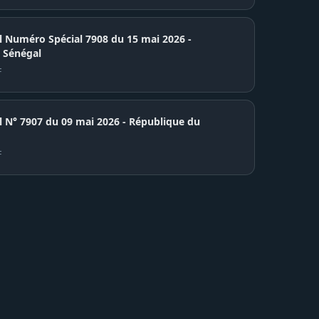
el Numéro Spécial 7908 du 15 mai 2026 -
 Sénégal
F
7907 du 09 mai 2026 - République du
F