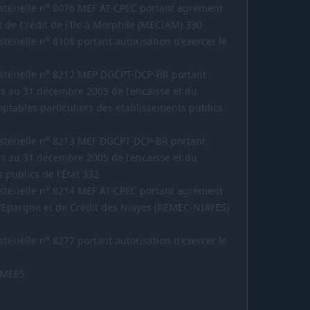
stérielle n° 8076 MEF AT-CPEC portant agrément
 de Crédit de l'Ile à Morphile (MECIAM) 330
érielle n° 8108 portant autorisation d'exercer le
stérielle n° 8212 MEP DGCPT-DCP-BR portant
rs au 31 décembre 2005 de l'encaisse et du
mptables particuliers des établissements publics
stérielle n° 8213 MEF DGCPT-DCP-BR portant
rs au 31 décembre 2005 de l'encaisse et du
 publics de l'État 332
stérielle n° 8214 MEF AT-CPEC portant agrément
'Epargne et de Crédit des Niayes (REMEC-NIAYES)
érielle n° 8277 portant autorisation d'exercer le
RMEES