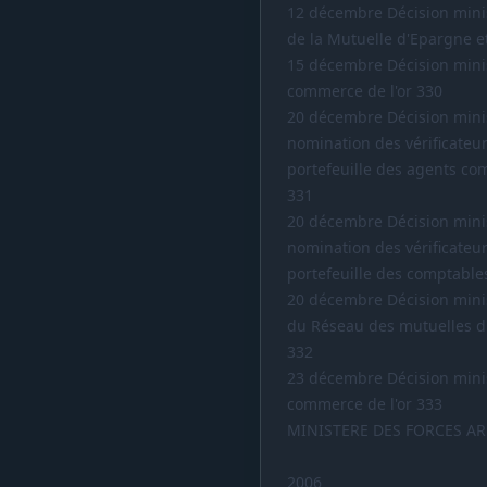
12 décembre Décision mini
de la Mutuelle d'Epargne et
15 décembre Décision minist
commerce de l'or 330
20 décembre Décision mini
nomination des vérificateu
portefeuille des agents co
331
20 décembre Décision mini
nomination des vérificateu
portefeuille des comptables
20 décembre Décision mini
du Réseau des mutuelles d
332
23 décembre Décision minist
commerce de l'or 333
MINISTERE DES FORCES A
2006