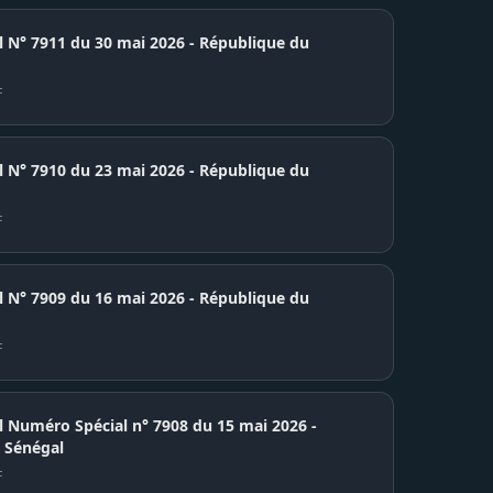
el N° 7911 du 30 mai 2026 - République du
F
7910 du 23 mai 2026 - République du
F
7909 du 16 mai 2026 - République du
F
el Numéro Spécial n° 7908 du 15 mai 2026 -
 Sénégal
F