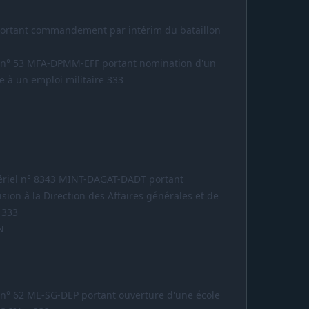
 portant commandement par intérim du bataillon
el n° 53 MFA-DPMM-EFF portant nomination d'un
ée à un emploi militaire 333
ériel n° 8343 MINT-DAGAT-DADT portant
sion à la Direction des Affaires générales et de
e 333
N
l n° 62 ME-SG-DEP portant ouverture d'une école