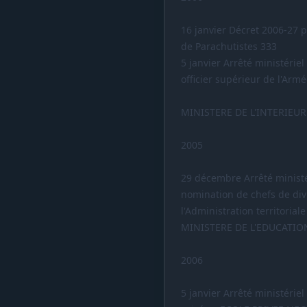
16 janvier Décret 2006-27
de Parachutistes 333
5 janvier Arrêté ministéri
officier supérieur de l'Arm
MINISTERE DE L'INTERIEUR
2005
29 décembre Arrêté minist
nomination de chefs de divi
l'Administration territorial
MINISTERE DE L'EDUCATIO
2006
5 janvier Arrêté ministérie