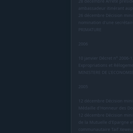
28 décembre Arrêté préside
ambassadeur itinérant aup
26 décembre Décision mini
nomination d'une secrétair
PRIMATURE
2006
10 janvier Décret n° 2006-1
Expropriations et Rélogem
MINISTERE DE L'ECONOMIE
2005
12 décembre Décision mini
Médaille d'Honneur des D
12 décembre Décision mini
de la Mutuelle d'Epargne e
communautaire Taif Xeweul