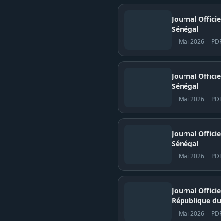
Journal Offici
Sénégal
Mai 2026
PD
Journal Officiel N° 
Sénégal
Mai 2026
PD
Journal Officiel N° 
Sénégal
Mai 2026
PD
Journal Offici
République du
Mai 2026
PD