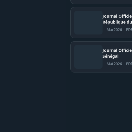
Journal Offici
République du
Mai 2026
PD
Journal Officiel N° 
Sénégal
Mai 2026
PD