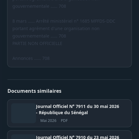
gouvernementale …… 708
8 mars …… Arrêté ministériel n° 1685 MFFDS-DDC
portant agrément d'une organisation non
gouvernementale …… 708
PARTIE NON OFFICIELLE
Annonces …… 708
Documents similaires
Journal Officiel N° 7911 du 30 mai 2026
- République du Sénégal
Mai 2026
PDF
Journal Officiel N° 7910 du 23 mai 2026