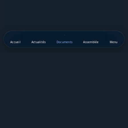
Accueil
Actualités
Documents
Assemblée
Menu
Téléchargez notre appli mobile
Vie Publique Sénégal