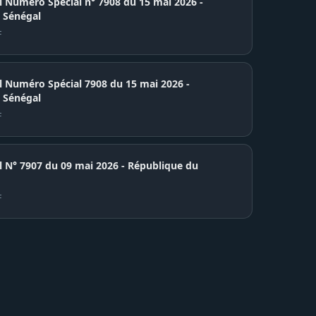
el Numéro Spécial n° 7908 du 15 mai 2026 -
 Sénégal
F
el Numéro Spécial 7908 du 15 mai 2026 -
 Sénégal
F
7907 du 09 mai 2026 - République du
F