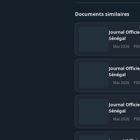
Documents similaires
Journal Offici
Sénégal
Mai 2026
PD
Journal Officiel N° 
Sénégal
Mai 2026
PD
Journal Officiel N° 
Sénégal
Mai 2026
PD