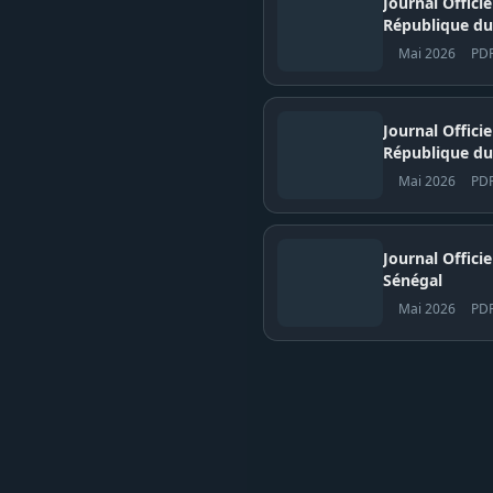
Journal Offici
République du
Mai 2026
PD
Journal Offici
République du
Mai 2026
PD
Journal Officiel N° 
Sénégal
Mai 2026
PD