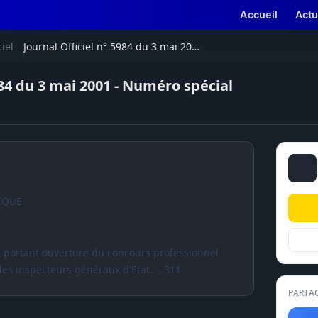
Accueil
Actu
ciel
Journal Officiel n° 5984 du 3 mai 2001 - Numéro spécial
984 du 3 mai 2001 - Numéro spécial
IQUE
42 portant ouverture du concours professionnel
es inspecteurs généraux d'Etat. .. 311
PARTA