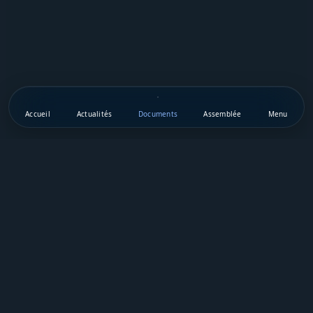
Accueil
Actualités
Documents
Assemblée
Menu
Téléchargez notre appli mobile
Vie Publique Sénégal