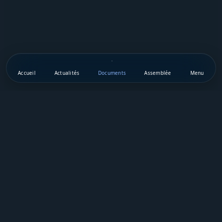
Accueil
Actualités
Documents
Assemblée
Menu
Téléchargez notre appli mobile
Vie Publique Sénégal