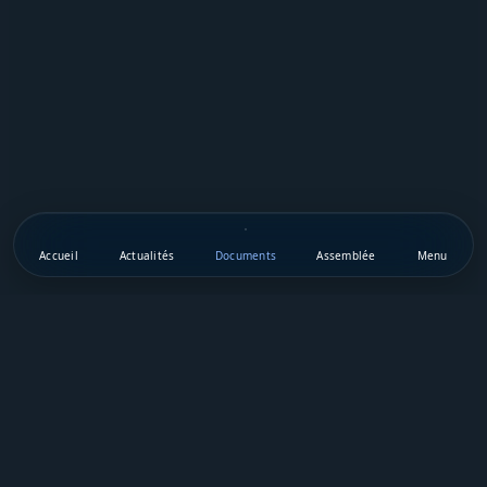
Accueil
Actualités
Documents
Assemblée
Menu
Téléchargez notre appli mobile
Vie Publique Sénégal