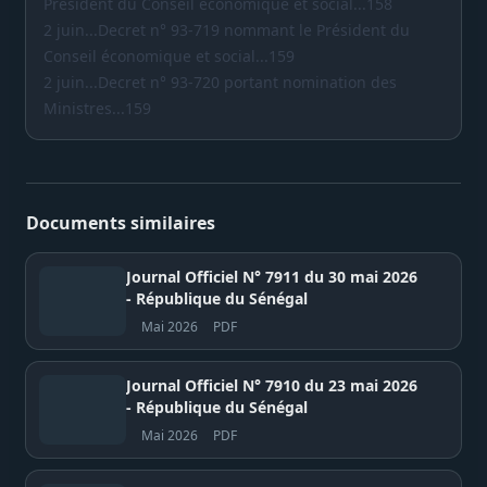
Président du Conseil économique et social...158
2 juin...Decret n° 93-719 nommant le Président du
Conseil économique et social...159
2 juin...Decret n° 93-720 portant nomination des
Ministres...159
Documents similaires
Journal Officiel N° 7911 du 30 mai 2026
- République du Sénégal
Mai 2026
PDF
Journal Officiel N° 7910 du 23 mai 2026
- République du Sénégal
Mai 2026
PDF