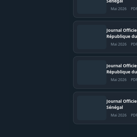
Sénégal
Mai 2026
PD
Journal Offici
République du
Mai 2026
PD
Journal Offici
République du
Mai 2026
PD
Journal Officiel N° 
Sénégal
Mai 2026
PD