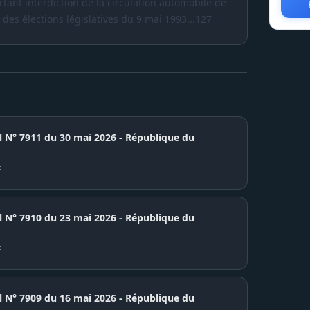
ortant interdiction de la circulation automobile de
 des élections législatives du 9 mai 1993...127
el N° 7911 du 30 mai 2026 - République du
F
7910 du 23 mai 2026 - République du
F
7909 du 16 mai 2026 - République du