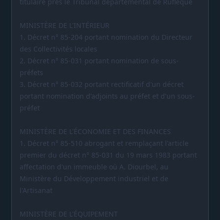
titulaire près le Tribunal départemental de Rufleque
MINISTÈRE DE L'INTÉRIEUR
1. Décret n° 85-204 portant nomination du Directeur
des Collectivités locales
2. Décret n° 85-031 portant nomination de sous-
préfets
3. Décret n° 85-032 portant rectificatif d'un décret
portant nomination d'adjoints au préfet et d'un sous-
préfet
MINISTÈRE DE L'ÉCONOMIE ET DES FINANCES
1. Décret n° 85-510 abrogant et remplaçant l'article
premier du décret n° 85-031 du 19 mars 1983 portant
affectation d'un immeuble où A. Diourbel, au
Ministère du Développement industriel et de
l'Artisanat
MINISTÈRE DE L'ÉQUIPEMENT