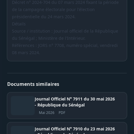
Décret n° 2024-704 du 07 mars 2024 fixant la période
de la campagne électorale pour l'élection
présidentielle du 24 mars 2024.
Détails
Source / institution : Journal officiel de la République
du Sénégal ; Ministère de l'Intérieur.
Références : JORS n° 7708, numéro spécial, vendredi
08 mars 2024.
Documents similaires
Journal Officiel N° 7911 du 30 mai 2026
- République du Sénégal
Mai 2026
PDF
Journal Officiel N° 7910 du 23 mai 2026