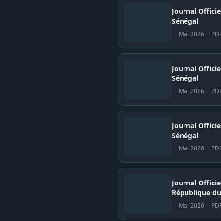
Journal Offici
Sénégal
Mai 2026
PD
Journal Officiel N° 
Sénégal
Mai 2026
PD
Journal Officiel N° 
Sénégal
Mai 2026
PD
Journal Offici
République du
Mai 2026
PD