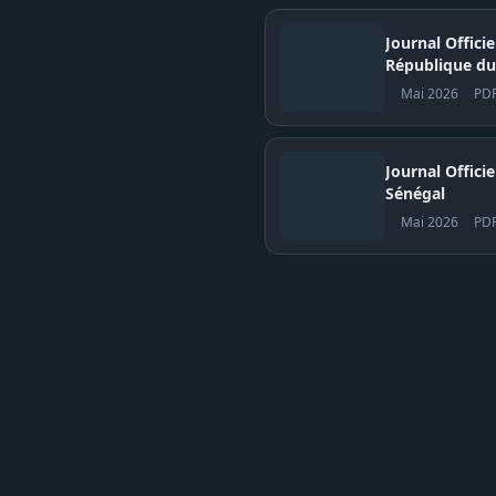
Journal Offici
République du
Mai 2026
PD
Journal Officiel N° 
Sénégal
Mai 2026
PD