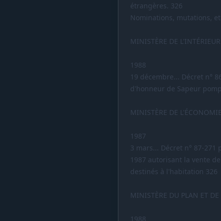
étrangères. 326
Nominations, mutations, et
MINISTÈRE DE L'INTÉRIEUR
1988
19 décembre... Décret n° 86
d'honneur de Sapeur pompi
MINISTÈRE DE L'ÉCONOMIE
1987
3 mars... Décret n° 87-271 p
1987 autorisant la vente d
destinés à l'habitation 326
MINISTÈRE DU PLAN ET DE
1988