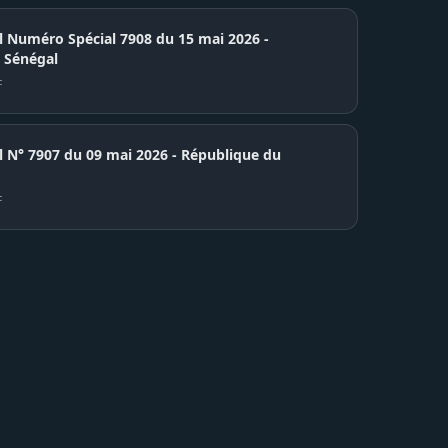
el Numéro Spécial 7908 du 15 mai 2026 -
 Sénégal
F
7907 du 09 mai 2026 - République du
F