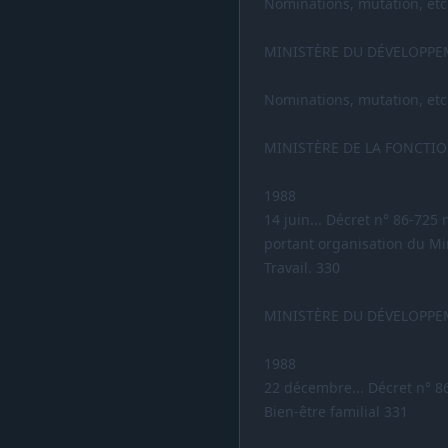
Nominations, mutation, etc
MINISTÈRE DU DÉVELOPPEM
Nominations, mutation, etc
MINISTÈRE DE LA FONCTION
1988
14 juin... Décret n° 86-725
portant organisation du Min
Travail. 330
MINISTÈRE DU DÉVELOPPE
1988
22 décembre... Décret n° 8
Bien-être familial 331