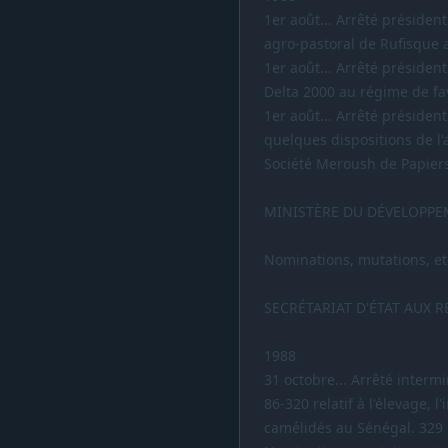
1er août... Arrêté préside
agro-pastoral de Rufisque 
1er août... Arrêté présiden
Delta 2000 au régime de fa
1er août... Arrêté présiden
quelques dispositions de l
Société Meroush de Papiers
MINISTÈRE DU DÉVELOPPE
Nominations, mutations, et
SECRÉTARIAT D'ÉTAT AUX 
1988
31 octobre... Arrêté interm
86-320 relatif à l'élevage, l
camélidés au Sénégal. 329