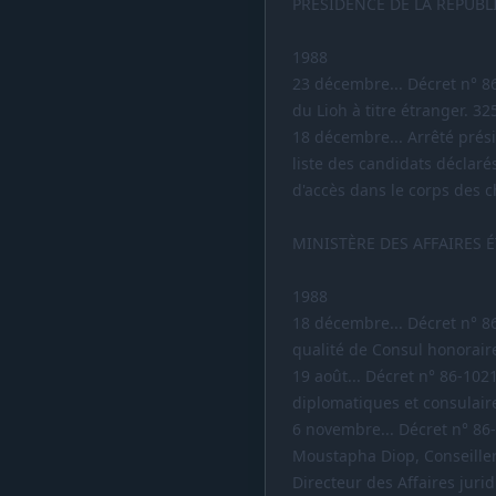
PRÉSIDENCE DE LA RÉPUBL
1988
23 décembre... Décret n° 8
du Lioh à titre étranger. 32
18 décembre... Arrêté présid
liste des candidats déclaré
d'accès dans le corps des c
MINISTÈRE DES AFFAIRES 
1988
18 décembre... Décret n° 8
qualité de Consul honorair
19 août... Décret n° 86-10
diplomatiques et consulair
6 novembre... Décret n° 8
Moustapha Diop, Conseiller 
Directeur des Affaires juri