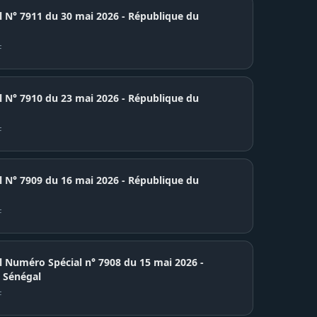
el N° 7911 du 30 mai 2026 - République du
F
7910 du 23 mai 2026 - République du
F
7909 du 16 mai 2026 - République du
F
el Numéro Spécial n° 7908 du 15 mai 2026 -
 Sénégal
F