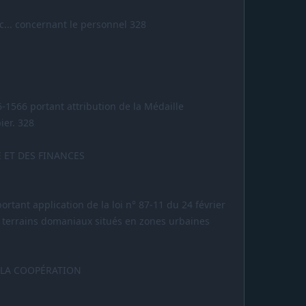
c... concernant le personnel 328
-1566 portant attribution de la Médaille
er. 328
 ET DES FINANCES
ortant application de la loi n° 87-11 du 24 février
e terrains domaniaux situés en zones urbaines
 LA COOPÉRATION