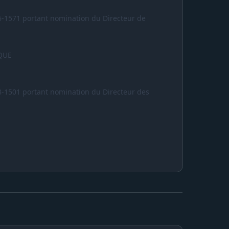
6-1571 portant nomination du Directeur de
QUE
8-1501 portant nomination du Directeur des