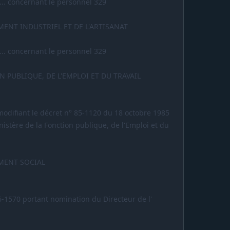
... concernant le personnel 329
ENT INDUSTRIEL ET DE L'ARTISANAT
... concernant le personnel 329
 PUBLIQUE, DE L'EMPLOI ET DU TRAVAIL
 modifiant le décret n° 85-1120 du 18 octobre 1985
istère de la Fonction publique, de l'Emploi et du
MENT SOCIAL
6-1570 portant nomination du Directeur de l'