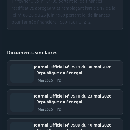
17 février... Loi n° 81-06 portant loi de finances
rectificative abrogeant et remplaçant l'article 17 de la
loi n° 80-28 du 26 juin 1980 portant loi de finances
pour l'année financière 1980-1981 ... 212
Documents similaires
Journal Officiel N° 7911 du 30 mai 2026
- République du Sénégal
Mai 2026
PDF
Journal Officiel N° 7910 du 23 mai 2026
- République du Sénégal
Mai 2026
PDF
Journal Officiel N° 7909 du 16 mai 2026