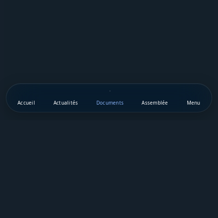
Accueil
Actualités
Documents
Assemblée
Menu
Téléchargez notre appli mobile
Vie Publique Sénégal