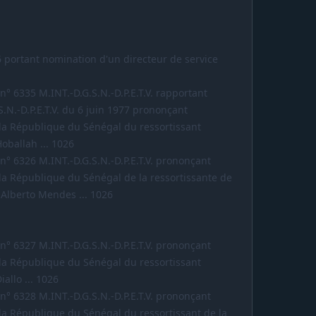
606 portant nomination d'un directeur de service
l n° 6335 M.INT.-D.G.S.N.-D.P.E.T.V. rapportant
S.N.-D.P.E.T.V. du 6 juin 1977 prononçant
e la République du Sénégal du ressortissant
ballah ... 1026
l n° 6326 M.INT.-D.G.S.N.-D.P.E.T.V. prononçant
e la République du Sénégal de la ressortissante de
Alberto Mendes ... 1026
l n° 6327 M.INT.-D.G.S.N.-D.P.E.T.V. prononçant
e la République du Sénégal du ressortissant
llo ... 1026
l n° 6328 M.INT.-D.G.S.N.-D.P.E.T.V. prononçant
e la République du Sénégal du ressortissant de la