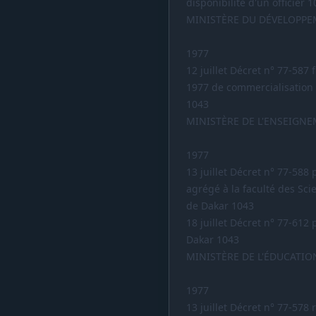
disponibilité d'un officier 
MINISTÈRE DU DÉVELOPPE
1977
12 juillet Décret n° 77-587
1977 de commercialisation d
1043
MINISTÈRE DE L'ENSEIGN
1977
13 juillet Décret n° 77-58
agrégé à la faculté des Sci
de Dakar 1043
18 juillet Décret n° 77-612 
Dakar 1043
MINISTÈRE DE L'ÉDUCATIO
1977
13 juillet Décret n° 77-578