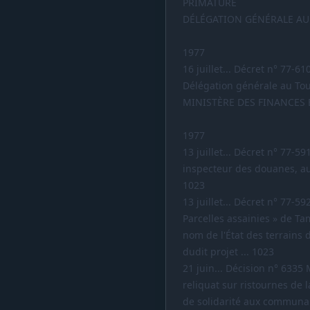
PRIMATURE
DÉLÉGATION GÉNÉRALE AU
1977
16 juillet... Décret n° 77-6
Délégation générale au Tou
MINISTÈRE DES FINANCES
1977
13 juillet... Décret n° 77
inspecteur des douanes, au
1023
13 juillet... Décret n° 77-59
Parcelles assainies » de T
nom de l'État des terrains 
dudit projet ... 1023
21 juin... Décision n° 6335 
reliquat sur ristournes de 
de solidarité aux communau