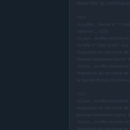
MINISTÈRE DE L'INTÉRIEUR
1977
16 juillet... Décret n° 77-
national ... 1026
16 juin... Arrêté ministérie
l'arrêté n° 5902 M.INT.-D.G.
l'expulsion du territoire d
libanais Mohamed Buchir Ho
16 juin... Arrêté ministérie
l'expulsion du territoire d
la Guinée-Bissau Roumana 
1977
16 juin... Arrêté ministérie
l'expulsion du territoire d
guinéen Mamadou Saliou Dia
16 juin... Arrêté ministérie
l'expulsion du territoire d