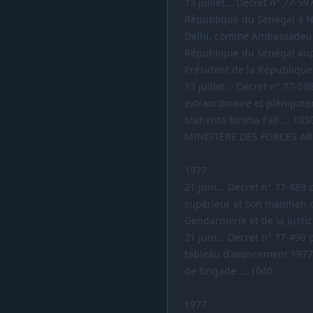
13 juillet... Décret n° 77
République du Sénégal à N
Delhi, comme Ambassadeur e
République du Sénégal aup
Président de la République 
13 juillet... Décret n° 77-
extraordinaire et plénipot
Mahenta Birima Fall ... 103
MINISTÈRE DES FORCES A
1977
21 juin... Décret n° 77-489
supérieur et son maintien d
Gendarmerie et de la Justice
21 juin... Décret n° 77-490 
tableau d'avancement 1977-
de brigade ... 1040
1977