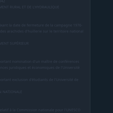
1042
MENT RURAL ET DE L'HYDRAULIQUE
 fixant la date de fermeture de la campagne 1976-
es arachides d'huillerie sur le territoire national
EMENT SUPÉRIEUR
8 portant nomination d'un maître de conférences
ences juridiques et économiques de l'Université
portant exclusion d'étudiants de l'Université de
N NATIONALE
 relatif à la Commission nationale pour l'UNESCO