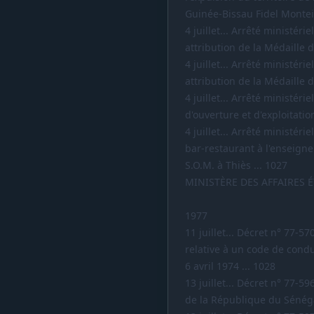
Guinée-Bissau Fidel Monteir
4 juillet... Arrêté ministér
attribution de la Médaille d
4 juillet... Arrêté ministér
attribution de la Médaille d
4 juillet... Arrêté ministéri
d'ouverture et d'exploitatio
4 juillet... Arrêté ministér
bar-restaurant à l'enseigne 
S.O.M. à Thiès ... 1027
MINISTÈRE DES AFFAIRES 
1977
11 juillet... Décret n° 77-5
relative à un code de condu
6 avril 1974 ... 1028
13 juillet... Décret n° 77-
de la République du Sénéga