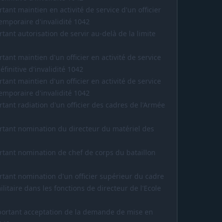
tant maintien en activité de service d'un officier
emporaire d'invalidité 1042
tant autorisation de servir au-delà de la limite
tant maintien d'un officier en activité de service
finitive d'invalidité 1042
tant maintien d'un officier en activité de service
emporaire d'invalidité 1042
rtant radiation d'un officier des cadres de l'Armée
ortant nomination du directeur du matériel des
ortant nomination de chef de corps du bataillon
rtant nomination d'un officier supérieur du cadre
litaire dans les fonctions de directeur de l'Ecole
7 portant acceptation de la demande de mise en