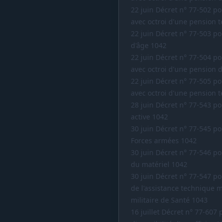
22 juin Décret n° 77-502 por
avec octroi d'une pension t
22 juin Décret n° 77-503 por
d'âge 1042
22 juin Décret n° 77-504 por
avec octroi d'une pension dé
22 juin Décret n° 77-505 por
avec octroi d'une pension t
28 juin Décret n° 77-543 po
active 1042
30 juin Décret n° 77-545 p
Forces armées 1042
30 juin Décret n° 77-546 p
du matériel 1042
30 juin Décret n° 77-547 po
de l'assistance technique mi
militaire de Santé 1043
16 juillet Décret n° 77-60