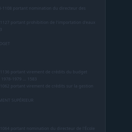
8-1108 portant nomination du directeur des
1127 portant prohibition de l'importation d'eaux
83
UDGET
-1136 portant virement de crédits du budget
 1978-1979 ... 1583
1062 portant virement de crédits sur la gestion
EMENT SUPÉRIEUR
-1064 portant nomination du directeur de l'École