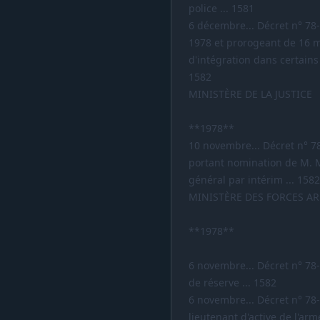
police ... 1581
6 décembre... Décret n° 78
1978 et prorogeant de 16 m
d'intégration dans certain
1582
MINISTÈRE DE LA JUSTICE
**1978**
10 novembre... Décret n° 7
portant nomination de M. 
général par intérim ... 1582
MINISTÈRE DES FORCES A
**1978**
6 novembre... Décret n° 78
de réserve ... 1582
6 novembre... Décret n° 78
lieutenant d'active de l'arm