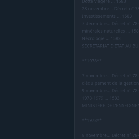
Dotte viagère ... 1583
28 novembre... Décret n° 7
Investissements ... 1583
7 décembre... Décret n° 78-
minérales naturelles ... 15
Nécrologie ... 1583
SECRÉTARIAT D'ÉTAT AU B
**1978**
7 novembre... Décret n° 78
d'équipement de la gestion
9 novembre... Décret n° 78-
1978-1979 ... 1583
MINISTÈRE DE L'ENSEIGN
**1978**
9 novembre... Décret n° 78