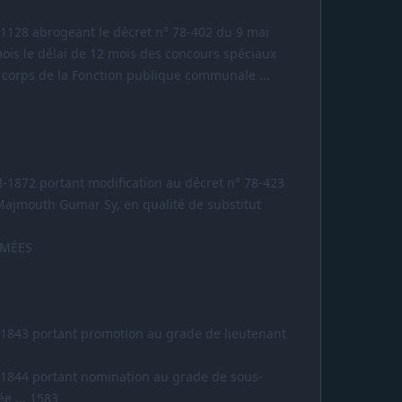
-1128 abrogeant le décret n° 78-402 du 9 mai
ois le délai de 12 mois des concours spéciaux
s corps de la Fonction publique communale ...
8-1872 portant modification au décret n° 78-423
Majmouth Gumar Sy, en qualité de substitut
RMÉES
-1843 portant promotion au grade de lieutenant
-1844 portant nomination au grade de sous-
ée ... 1583