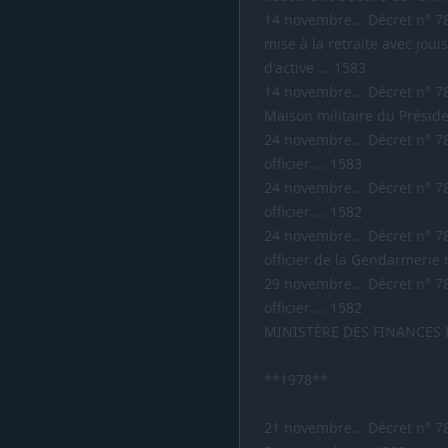
14 novembre... Décret n° 7
mise à la retraite avec jou
d'active ... 1583
14 novembre... Décret n° 
Maison militaire du Préside
24 novembre... Décret n° 7
officier ... 1583
24 novembre... Décret n° 7
officier ... 1582
24 novembre... Décret n° 7
officier de la Gendarmerie n
29 novembre... Décret n° 7
officier ... 1582
MINISTÈRE DES FINANCES
**1978**
21 novembre... Décret n° 7