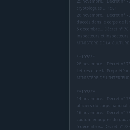
25 novembre... Décret n° 78
cryptologues ... 1581
26 novembre... Décret n° 7
d'accès dans le corps de l'I
5 décembre... Décret n° 78
inspecteurs et inspecteurs 
MINISTÈRE DE LA CULTURE
**1978**
28 novembre... Décret n° 7
Lettres et de la Propriété in
MINISTÈRE DE L'INTÉRIEUR
**1978**
14 novembre... Décret n° 7
officiers du corps national
16 novembre... Décret n° 7
coutumier auprès du gouver
5 décembre... Décret n° 7