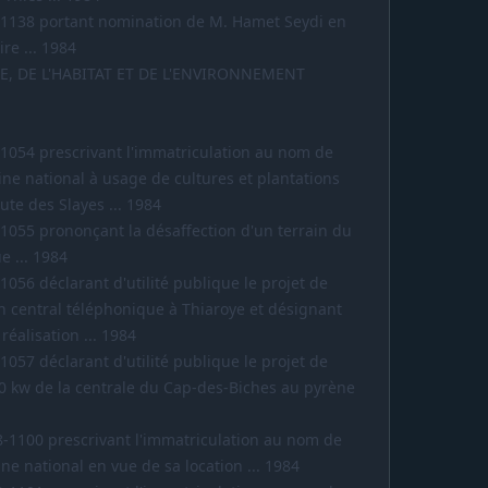
-1138 portant nomination de M. Hamet Seydi en
ire ... 1984
E, DE L'HABITAT ET DE L'ENVIRONNEMENT
-1054 prescrivant l'immatriculation au nom de
ine national à usage de cultures et plantations
ute des Slayes ... 1984
-1055 prononçant la désaffection d'un terrain du
e ... 1984
1056 déclarant d'utilité publique le projet de
'un central téléphonique à Thiaroye et désignant
réalisation ... 1984
1057 déclarant d'utilité publique le projet de
90 kw de la centrale du Cap-des-Biches au pyrène
8-1100 prescrivant l'immatriculation au nom de
ne national en vue de sa location ... 1984