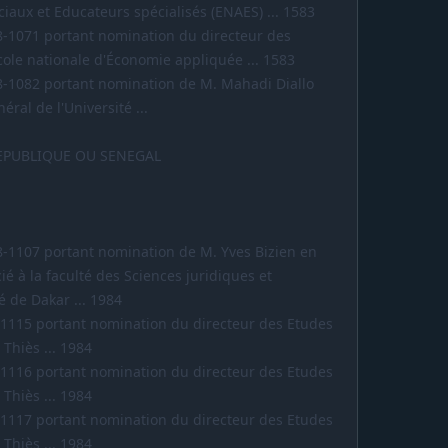
ciaux et Educateurs spécialisés (ENAES) ... 1583
8-1071 portant nomination du directeur des
cole nationale d'Économie appliquée ... 1583
8-1082 portant nomination de M. Mahadi Diallo
éral de l'Université ...
REPUBLIQUE OU SENEGAL
8-1107 portant nomination de M. Yves Bizien en
ié à la faculté des Sciences juridiques et
 de Dakar ... 1984
-1115 portant nomination du directeur des Etudes
Thiès ... 1984
-1116 portant nomination du directeur des Etudes
Thiès ... 1984
-1117 portant nomination du directeur des Etudes
Thiès ... 1984