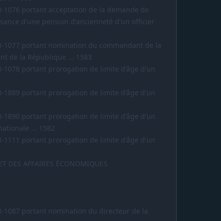
8-1076 portant acceptation de la demande de
issance d'une pension d'ancienneté d'un officier
78-1077 portant nomination du commandant de la
nt de la République ... 1583
8-1078 portant prorogation de limite d'âge d'un
8-1889 portant prorogation de limite d'âge d'un
8-1890 portant prorogation de limite d'âge d'un
ationale ... 1582
8-1111 portant prorogation de limite d'âge d'un
 ET DES AFFAIRES ÉCONOMIQUES
8-1087 portant nomination du directeur de la