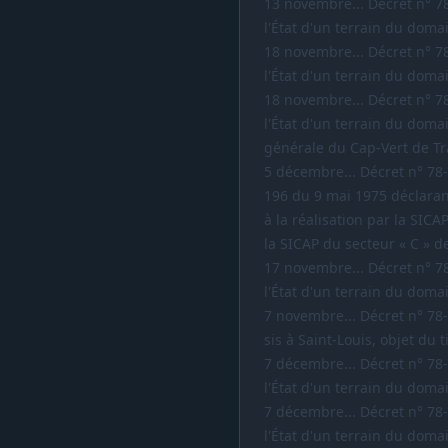
13 novembre... Décret n° 7
l'État d'un terrain du domai
18 novembre... Décret n° 7
l'État d'un terrain du domai
18 novembre... Décret n° 7
l'État d'un terrain du doma
générale du Cap-Vert de Trav
5 décembre... Décret n° 78
196 du 9 mai 1975 déclara
à la réalisation par la SIC
la SICAP du secteur « C » de
17 novembre... Décret n° 7
l'État d'un terrain du domai
7 novembre... Décret n° 78
sis à Saint-Louis, objet du t
7 décembre... Décret n° 78
l'État d'un terrain du domai
7 décembre... Décret n° 78
l'État d'un terrain du domai