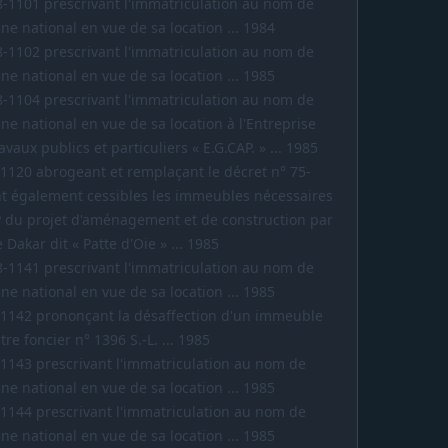
8-1101 prescrivant l'immatriculation au nom de
ne national en vue de sa location ... 1984
8-1102 prescrivant l'immatriculation au nom de
ne national en vue de sa location ... 1985
8-1104 prescrivant l'immatriculation au nom de
ine national en vue de sa location à l'Entreprise
aux publics et particuliers « E.G.CAP. » ... 1985
-1120 abrogeant et remplaçant le décret n° 75-
nt également cessibles les immeubles nécessaires
AP du projet d'aménagement et de construction par
 Dakar dit « Patte d'Oie » ... 1985
8-1141 prescrivant l'immatriculation au nom de
ne national en vue de sa location ... 1985
-1142 prononçant la désaffection d'un immeuble
itre foncier n° 1396 S.-L. ... 1985
-1143 prescrivant l'immatriculation au nom de
ne national en vue de sa location ... 1985
-1144 prescrivant l'immatriculation au nom de
ne national en vue de sa location ... 1985