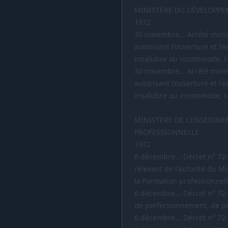
MINISTÈRE DU DÉVELOPPE
1972
30 novembre... Arrêté minis
autorisant l'ouverture et l
insalubre ou incommode, ra
30 novembre... Arrêté minis
autorisant l'ouverture et l
insalubre ou incommode, ra
MINISTÈRE DE L'ENSEIGN
PROFESSIONNELLE
1972
6 décembre... Décret n° 72-
relevant de l'autorité du M
la Formation professionnell
6 décembre... Décret n° 72
de perfectionnement, de pr
6 décembre... Décret n° 72-