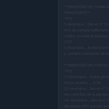
**MINISTÈRE DES TRAVAUX
TRANSPORTS**
1972
5 décembre... Décret n° 72
titre du compte d'affectatio
crédits annulés et ouvertur
2157
5 décembre... Arrêté intermi
p. portant orientation de ba
**MINISTÈRE DES FORCES
1972
11 décembre... Ordre généra
Forces armées ... 2158
22 novembre... Décret n° 72
des contrôles de la Gendarm
1er décembre... Décret n° 
décembre 1971 portant promo