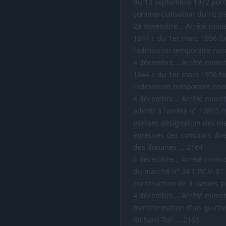
du 13 septembre 1972 porta
commercialisation du riz p
29 novembre... Arrêté minist
1844 r. du 1er mars 1956 fi
l'admission temporaire nor
4 décembre... Arrêté ministé
1844 r. du 1er mars 1956 fi
l'admission temporaire nor
4 décembre... Arrêté ministér
additif à l'arrêté n° 12855 m
portant désignation des m
épreuves des concours dire
des douanes ... 2164
4 décembre... Arrêté ministé
du marché n° 34 T.P.C.V.-81 
construction de 9 classes p
4 décembre... Arrêté minist
transformation d'un guich
Richard-Toll ... 2165