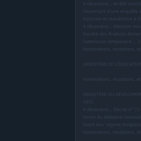
9 décembre... Arrêté minist
l'ouverture d'une enquête a
horticole et maraîchère à D
4 décembre... Décision minis
Société des Produits Alimen
l'admission temporaire ... 
Nominations, mutations, etc
MINISTÈRE DE L'ÉDUCATIO
Nominations, mutations, etc
MINISTÈRE DU DÉVELOPPE
1972
6 décembre... Décret n° 72
terres du domaine national
fixant leur régime d'exploita
Nominations, mutations, etc