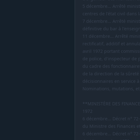
5 décembre... Arrêté ministé
centres de l'état civil dans 
7 décembre... Arrêté minist
définitive du bar à l'enseign
11 décembre... Arrêté minist
rectificatif, additif et annul
avril 1972 portant commissi
de police, d'inspecteur de p
du cadre des fonctionnaires
de la direction de la sûreté
décisionnaires en service à 
Nominations, mutations, etc
**MINISTÈRE DES FINANC
1972
6 décembre... Décret n° 72-
du Ministre des Finances e
6 décembre... Décret n° 72-