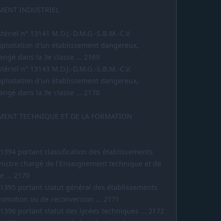
MENT INDUSTRIEL
tériel n° 13141 M.D.J.-D.M.G.-S.B.M.-C.V.
'exploitation d'un établissement dangereux,
ngé dans la 3e classe ... 2169
tériel n° 13143 M.D.J.-D.M.G.-S.B.M.-C.V.
'exploitation d'un établissement dangereux,
ngé dans la 3e classe ... 2170
EMENT TECHNIQUE ET DE LA FORMATION
1394 portant classification des établissements
inistre chargé de l'Enseignement technique et de
e ... 2170
-1395 portant statut général des établissements
omotion ou de reconversion ... 2171
1396 portant statut des lycées techniques ... 2172