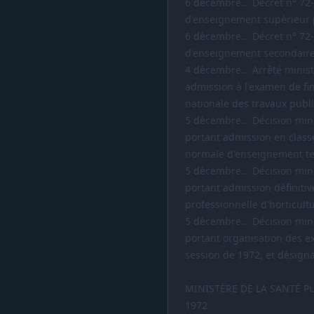
6 décembre... Décret n° 72
d'enseignement supérieur p
6 décembre... Décret n° 72
d'enseignement secondaire 
4 décembre... Arrêté ministé
admission à l'examen de fin
nationale des travaux publi
5 décembre... Décision minis
portant admission en classe
normale d'enseignement te
5 décembre... Décision minis
portant admission définitiv
professionnelle d'horticul
5 décembre... Décision minis
portant organisation des 
session de 1972, et désigna
MINISTÈRE DE LA SANTÉ P
1972