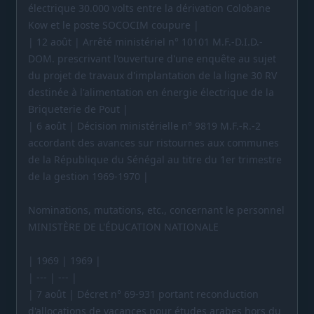
électrique 30.000 volts entre la dérivation Colobane
Kow et le poste SOCOCIM coupure |
| 12 août | Arrêté ministériel n° 10101 M.F.-D.I.D.-
DOM. prescrivant l'ouverture d'une enquête au sujet
du projet de travaux d'implantation de la ligne 30 RV
destinée à l'alimentation en énergie électrique de la
Briqueterie de Pout |
| 6 août | Décision ministérielle n° 9819 M.F.-R.-2
accordant des avances sur ristournes aux communes
de la République du Sénégal au titre du 1er trimestre
de la gestion 1969-1970 |
Nominations, mutations, etc., concernant le personnel
MINISTÈRE DE L'ÉDUCATION NATIONALE
| 1969 | 1969 |
| --- | --- |
| 7 août | Décret n° 69-931 portant reconduction
d'allocations de vacances pour études arabes hors du