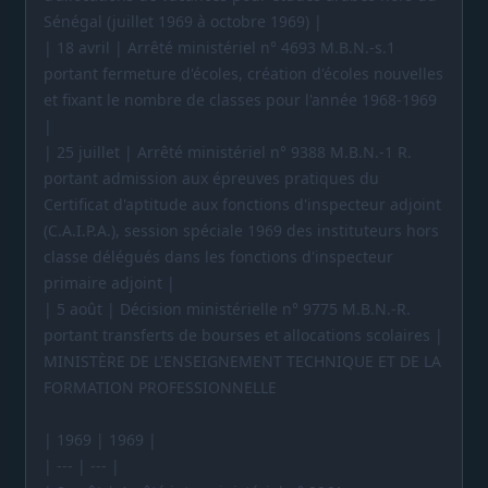
Sénégal (juillet 1969 à octobre 1969) |
| 18 avril | Arrêté ministériel n° 4693 M.B.N.-s.1
portant fermeture d'écoles, création d'écoles nouvelles
et fixant le nombre de classes pour l'année 1968-1969
|
| 25 juillet | Arrêté ministériel n° 9388 M.B.N.-1 R.
portant admission aux épreuves pratiques du
Certificat d'aptitude aux fonctions d'inspecteur adjoint
(C.A.I.P.A.), session spéciale 1969 des instituteurs hors
classe délégués dans les fonctions d'inspecteur
primaire adjoint |
| 5 août | Décision ministérielle n° 9775 M.B.N.-R.
portant transferts de bourses et allocations scolaires |
MINISTÈRE DE L'ENSEIGNEMENT TECHNIQUE ET DE LA
FORMATION PROFESSIONNELLE
| 1969 | 1969 |
| --- | --- |