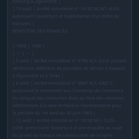
dancing à Ziguinchor |
| 13 août | Arrêté ministériel n° 10180 M.INT.-A.P.A.
autorisant l'ouverture et l'exploitation d'un débit de
boissons |
MINISTÈRE DES FINANCES
| 1969 | 1969 |
| --- | --- |
| 5 août | Arrêté ministériel n° 9796 M.F.-D.I.D. portant
attribution définitive de parcelles de terrain à Kaolack,
à Ziguinchor et à Thiès |
| 6 août | Arrêté ministériel n° 9867 M.F.-CAD.-5
autorisant le versement aux Chambres de Commerce
du reliquat des ristournes dues au titre des centimes
additionnels à la taxe forfaitaire représentative pour
la période du 1er avril au 30 juin 1969 |
| 12 août | Arrêté ministériel n° 10100 M.F.-D.I.D.-
DOM. prescrivant l'ouverture d'une enquête au sujet
du projet de travaux de construction de la ligne