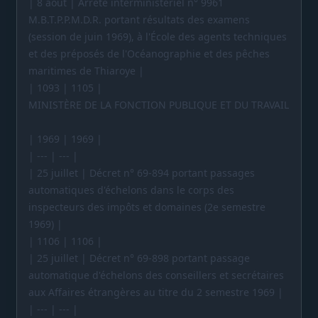
| 8 août | Arrêté interministériel n° 9961
M.B.T.P.P.M.D.R. portant résultats des examens
(session de juin 1969), à l'École des agents techniques
et des préposés de l'Océanographie et des pêches
maritimes de Thiaroye |
| 1093 | 1105 |
MINISTÈRE DE LA FONCTION PUBLIQUE ET DU TRAVAIL
| 1969 | 1969 |
| --- | --- |
| 25 juillet | Décret n° 69-894 portant passages
automatiques d'échelons dans le corps des
inspecteurs des impôts et domaines (2e semestre
1969) |
| 1106 | 1106 |
| 25 juillet | Décret n° 69-898 portant passage
automatique d'échelons des conseillers et secrétaires
aux Affaires étrangères au titre du 2 semestre 1969 |
| --- | --- |