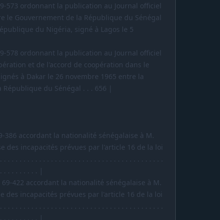
° 69-573 ordonnant la publication au Journal officiel
tre le Gouvernement de la République du Sénégal
épublique du Nigéria, signé à Lagos le 5
° 69-578 ordonnant la publication au Journal officiel
opération et de l'accord de coopération dans le
signés à Dakar le 26 novembre 1965 entre la
 République du Sénégal . . . 656 |
° 69-386 accordant la nationalité sénégalaise à M.
 des incapacités prévues par l'article 16 de la loi
 . . . . . . . . . . . . . . . . . . . . . . . . . . . . . . . . . . . .
 . . . . . . . . . . |
et n° 69-422 accordant la nationalité sénégalaise à M.
des incapacités prévues par l'article 16 de la loi
 . . . . . . . . . . . . . . . . . . . . . . . . . . . . . . . . . . . .
 . . . . . . . . . . |