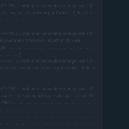
et n° 69-489 accordant la nationalité sénégalaise à M.
es incapacités prévues par l'article 16 de la loi
 . . . . . . . . . . . . . . . . . . . . . . . . . . . . . . . . . . . .
 . . . |
et n° 69-490 accordant la nationalité sénégalaise à M.
u Gabriel Traoré avec réduction du délai
 . . . . . . . . . . . . . . . . . . . . . . . . . . . . . . . . . . .
 . . . . . . . . |
et n° 69-491 accordant la nationalité sénégalaise à M.
nse des incapacités prévues par l'article 16 de la
 . . . . . . . . . . . . . . . . . . . . . . . . . . . . . . . . . . .
 . . . . . . |
et n° 69-493 accordant la nationalité sénégalaise à M.
spense des incapacités prévues par l'article 16
. . . . . . . . . . . . . . . . . . . . . . . . . . . . . . . . . . .
 . . . . . . . . . . |
. . . . . . . . . . . . . . . . . . . . . . . . . . . . . . . . . . . . . . . .
 . . . . . . . . . . . . . . . . . . . . . . . . . . . . . . . . . . . . . . . . |