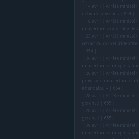
| 14 avril | Arrêté ministér
débit de boissons | 654 |
| 18 avril | Arrêté ministér
d’ouverture d’une salle de d
| 23 avril | Arrêté ministér
retrait du carnet d’identit
| 654 |
| 26 avril | Arrêté ministér
d’ouverture et d’exploitatio
| 26 avril | Arrêté ministér
provisoire d’ouverture et d’
Khandalou » | 654 |
| 28 avril | Arrêté ministér
gérance | 655 |
| 28 avril | Arrêté ministér
gérance | 655 |
| 29 avril | Arrêté ministér
d’ouverture et d’exploitati