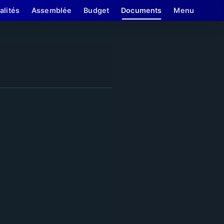
alités
Assemblée
Budget
Documents
Menu