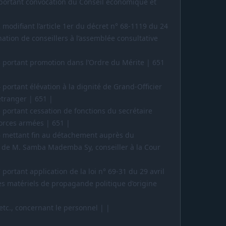
 portant convocation du Conseil économique et
 modifiant l’article 1er du décret n° 68-1119 du 24
tion de conseillers à l’assemblée consultative
|
3 portant promotion dans l’Ordre du Mérite | 651
 portant élévation à la dignité de Grand-Officier
 étranger | 651 |
 portant cessation de fonctions du secrétaire
orces armées | 651 |
6 mettant fin au détachement auprès du
 de M. Samba Mademba Sy, conseiller à la Cour
portant application de la loi n° 69-31 du 29 avril
es matériels de propagande politique d’origine
tc., concernant le personnel | |