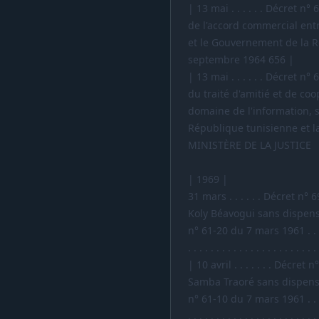
| 13 mai . . . . . . Décret n
de l'accord commercial en
et le Gouvernement de la R
septembre 1964 656 |
| 13 mai . . . . . . Décret n
du traité d'amitié et de co
domaine de l'information, 
République tunisienne et la
MINISTÈRE DE LA JUSTICE
| 1969 |
31 mars . . . . . . Décret n
Koly Béavogui sans dispense
n° 61-20 du 7 mars 1961 . . . . . . . .
. . . . . . . . . . . . . . . . . . . . . . .
| 10 avril . . . . . . . Décr
Samba Traoré sans dispense 
n° 61-10 du 7 mars 1961 . . . . . . . .
. . . . . . . . . . . . . . . . . . . . . . .