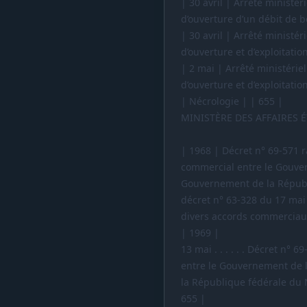
| 30 avril | Arrêté ministér
d’ouverture d’un débit de 
| 30 avril | Arrêté ministér
d’ouverture et d’exploitatio
| 2 mai | Arrêté ministériel
d’ouverture et d’exploitati
| Nécrologie | | 655 |
MINISTÈRE DES AFFAIRES 
| 1968 | Décret n° 69-571 r
commercial entre le Gouve
Gouvernement de la Républi
décret n° 63-328 du 17 mai
divers accords commerciau
| 1969 |
13 mai . . . . . . Décret n°
entre le Gouvernement de 
la République fédérale du N
655 |