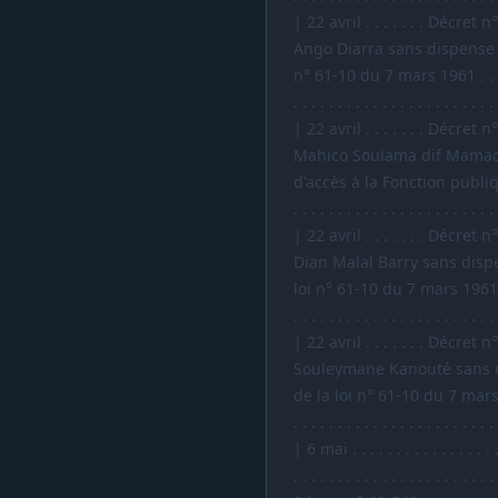
| 22 avril . . . . . . . Décr
Ango Diarra sans dispense d
n° 61-10 du 7 mars 1961 . . . . . . . .
. . . . . . . . . . . . . . . . . . . . . . .
| 22 avril . . . . . . . Décr
Mahico Soulama dif Mamado
d'accès à la Fonction publique . . . .
. . . . . . . . . . . . . . . . . . . . . . .
| 22 avril . . . . . . . Décr
Dian Malal Barry sans dispe
loi n° 61-10 du 7 mars 1961 . . . . . .
. . . . . . . . . . . . . . . . . . . . . . .
| 22 avril . . . . . . . Décr
Souleymane Kanouté sans di
de la loi n° 61-10 du 7 mars 1961 . . 
. . . . . . . . . . . . . . . . . . . . . . .
| 6 mai . . . . . . . . . . . . . . . . . . 
. . . . . . . . . . . . . . . . . . . . . . .