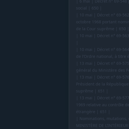
| 6 mai | Décret n° 69-548
social | 650 |
| 10 mai | Décret n° 69-562
octobre 1968 portant nomina
de la Cour suprême | 650 
| 10 mai | Décret n° 69-56
|
| 10 mai | Décret n° 69-564
de l’Ordre national, à titre
| 13 mai | Décret n° 69-575
général du Ministère des F
| 13 mai | Décret n° 69-57
Président de la République
suprême | 651 |
| 13 mai | Décret n° 69-577 
1969 relative au contrôle d
étrangère | 651 |
| Nominations, mutations, e
MINISTÈRE DE L’INTÉRIEUR