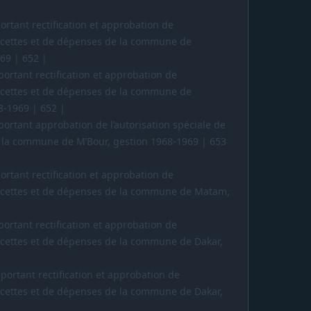
ortant rectification et approbation de
 recettes et de dépenses de la commune de
69 | 652 |
portant rectification et approbation de
 recettes et de dépenses de la commune de
-1969 | 652 |
portant approbation de l’autorisation spéciale de
e la commune de M’Bour, gestion 1968-1969 | 653
ortant rectification et approbation de
 recettes et de dépenses de la commune de Matam,
portant rectification et approbation de
 recettes et de dépenses de la commune de Dakar,
 portant rectification et approbation de
 recettes et de dépenses de la commune de Dakar,