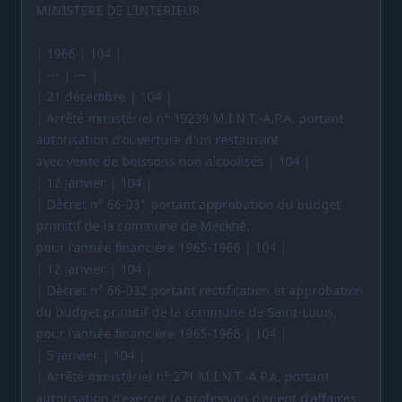
MINISTÈRE DE L'INTÉRIEUR
| 1966 | 104 |
| --- | --- |
| 21 décembre | 104 |
| Arrêté ministériel n° 19239 M.I.N.T.-A.P.A. portant
autorisation d'ouverture d'un restaurant
avec vente de boissons non alcoolisés | 104 |
| 12 janvier | 104 |
| Décret n° 66-031 portant approbation du budget
primitif de la commune de Meckhé,
pour l'année financière 1965-1966 | 104 |
| 12 janvier | 104 |
| Décret n° 66-032 portant rectification et approbation
du budget primitif de la commune de Saint-Louis,
pour l'année financière 1965-1966 | 104 |
| 5 janvier | 104 |
| Arrêté ministériel n° 271 M.I.N.T.-A.P.A. portant
autorisation d'exercer la profession d'agent d'affaires