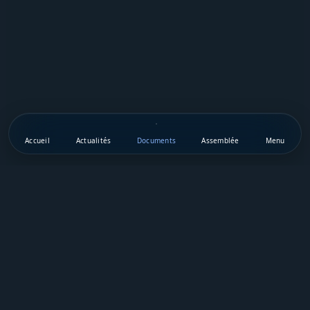
Accueil
Actualités
Documents
Assemblée
Menu
Téléchargez notre appli mobile
Vie Publique Sénégal