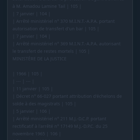
à M. Amadou Lamine Tail | 105 |
| 7 janvier | 104 |
| Arrêté ministériel n° 370 M.I.N.T.-A.P.A. portant
autorisation de transfert d'un bar | 105 |
| 7 janvier | 104 |
| Arrêté ministériel n° 369 M.I.N.T.-A.P.A. autorisant
le transfert de restes mortels | 105 |
MINISTÈRE DE LA JUSTICE
| 1966 | 105 |
| --- | --- |
| 11 janvier | 105 |
| Décret n° 66-027 portant attribution d'échelons de
solde à des magistrats | 105 |
| 5 janvier | 106 |
| Arrêté ministériel n° 211 M.J.-D.C.P. portant
rectificatif à l'arrêté n° 17149 M.J.-D.P.C. du 25
novembre 1965 | 106 |