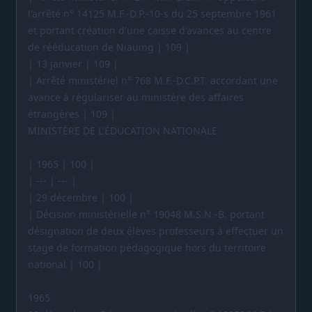
l'arrêté n° 14125 M.F.-D.P.-10-s du 25 septembre 1961
et portant création d'une caisse d'avances au centre
de rééducation de Niauing | 109 |
| 13 janvier | 109 |
| Arrêté ministériel n° 768 M.F.-D.C.P.T. accordant une
avance à régulariser au ministère des affaires
étrangères | 109 |
MINISTÈRE DE L'ÉDUCATION NATIONALE
| 1965 | 100 |
| --- | --- |
| 29 décembre | 100 |
| Décision ministérielle n° 19048 M.S.N.-B. portant
désignation de deux élèves professeurs à effectuer un
stage de formation pédagogique hors du territoire
national | 100 |
1965