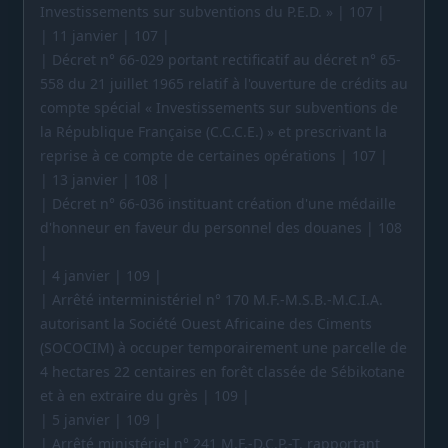
Investissements sur subventions du P.E.D. » | 107 |
| 11 janvier | 107 |
| Décret n° 66-029 portant rectificatif au décret n° 65-
558 du 21 juillet 1965 relatif à l'ouverture de crédits au
compte spécial « Investissements sur subventions de
la République Française (C.C.C.E.) » et prescrivant la
reprise à ce compte de certaines opérations | 107 |
| 13 janvier | 108 |
| Décret n° 66-036 instituant création d'une médaille
d'honneur en faveur du personnel des douanes | 108
|
| 4 janvier | 109 |
| Arrêté interministériel n° 170 M.F.-M.S.B.-M.C.I.A.
autorisant la Société Ouest Africaine des Ciments
(SOCOCIM) à occuper temporairement une parcelle de
4 hectares 22 centaires en forêt classée de Sébikotane
et à en extraire du grès | 109 |
| 5 janvier | 109 |
| Arrêté ministériel n° 241 M.F.-D.C.P.-T. rapportant