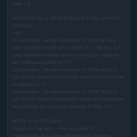
1966 116
MINISTÈRE DE LA SANTÉ PUBLIQUE ET DES AFFAIRES
SOCIALES
1965
30 décembre... Arrêté ministériel n° 19185 M.S.A.S.-
CAB.-4 portant rectificatif à l'arrêté n° 11286 M.S. A.S.-
CAB.-4 portant création d'une commission nationale
des statisques sanitaires 117
30 décembre... Arrêté ministériel n° 19186 M.S.A.S.-
D.S.-STECH. portant autorisation d'exercer à titre privé
la médecine 117
30 décembre... Arrêté ministériel n° 19187 M.S.A.S.-
D.S.-STECH. portant autorisation d'exercer à titre privé
la profession de chirurgien-dentiste à Thiès 117
PARTIE NON OFFICIELLE
Région du Cap-Vert. — Avis au public 117
Conservation de la propriété des droits fonciers