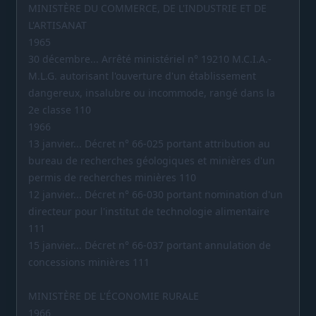
MINISTÈRE DU COMMERCE, DE L'INDUSTRIE ET DE
L'ARTISANAT
1965
30 décembre... Arrêté ministériel n° 19210 M.C.I.A.-
M.L.G. autorisant l'ouverture d'un établissement
dangereux, insalubre ou incommode, rangé dans la
2e classe 110
1966
13 janvier... Décret n° 66-025 portant attribution au
bureau de recherches géologiques et minières d'un
permis de recherches minières 110
12 janvier... Décret n° 66-030 portant nomination d'un
directeur pour l'institut de technologie alimentaire
111
15 janvier... Décret n° 66-037 portant annulation de
concessions minières 111
MINISTÈRE DE L'ÉCONOMIE RURALE
1966