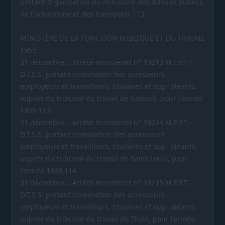
portant organisation du ministère des travaux publics,
de l'urbanisme et des transports 113
MINISTÈRE DE LA FONCTION PUBLIQUE ET DU TRAVAIL
1965
31 décembre... Arrêté ministériel n° 19213 M.F.P.T.-
D.T.S.S. portant nomination des assesseurs
employeurs et travailleurs, titulaires et sup- pléants,
auprès du tribunal du travail de Kaolack, pour l'année
1966 113
31 décembre... Arrêté ministériel n° 19214 M.F.P.T.-
D.T.S.S. portant nomination des assesseurs
employeurs et travailleurs, titulaires et sup- pléants,
auprès du tribunal du travail de Saint-Louis, pour
l'année 1966 114
31 décembre... Arrêté ministériel n° 19215 M.F.P.T.-
D.T.S.S. portant nomination des assesseurs
employeurs et travailleurs, titulaires et sup- pléants,
auprès du tribunal du travail de Thiès, pour l'année