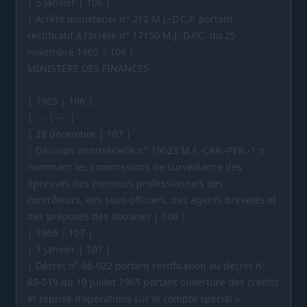
| 5 janvier | 106 |
| Arrêté ministériel n° 212 M.J.-D.C.P. portant
rectificatif à l'arrêté n° 17150 M.J.-D.P.C. du 25
novembre 1965 | 106 |
MINISTÈRE DES FINANCES
| 1965 | 106 |
| --- | --- |
| 28 décembre | 107 |
| Décision ministérielle n° 19023 M.F.-CAR.-PER.-1 n.
nommant les commissions de surveillance des
épreuves des concours professionnels des
contrôleurs, des sous-officiers, des agents brevetés et
des préposés des douanes | 106 |
| 1966 | 107 |
| 7 janvier | 107 |
| Décret n° 66-022 portant rectification au décret n°
65-519 du 19 juillet 1965 portant ouverture des crédits
et reprise d'opérations sur le compte spécial «