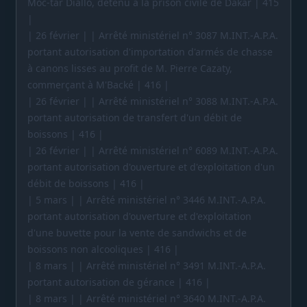
Moc-tar Diallo, détenu à la prison civile de Dakar | 415
|
| 26 février | | Arrêté ministériel n° 3087 M.INT.-A.P.A.
portant autorisation d'importation d'armés de chasse
à canons lisses au profit de M. Pierre Cazaty,
commerçant à M'Backé | 416 |
| 26 février | | Arrêté ministériel n° 3088 M.INT.-A.P.A.
portant autorisation de transfert d'un débit de
boissons | 416 |
| 26 février | | Arrêté ministériel n° 6089 M.INT.-A.P.A.
portant autorisation d'ouverture et d'exploitation d'un
débit de boissons | 416 |
| 5 mars | | Arrêté ministériel n° 3446 M.INT.-A.P.A.
portant autorisation d'ouverture et d'exploitation
d'une buvette pour la vente de sandwichs et de
boissons non alcooliques | 416 |
| 8 mars | | Arrêté ministériel n° 3491 M.INT.-A.P.A.
portant autorisation de gérance | 416 |
| 8 mars | | Arrêté ministériel n° 3640 M.INT.-A.P.A.