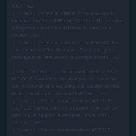
1965 | 426 |
| 18 mars | | Arrêté ministériel n° 4538 M.F.-D.I.D.
modifiant l'arrêté n° 13896 M.F.-D.I.D. du 31 septembre
1964 portant attribution définitive de parcelles à
Kaolack | 427 |
| 18 mars | | Arrêté ministériel n° 4578 M.F.-D.C.P.-3
constituant en début M. Ahmeth Thiam, ex-agent
percepteur de l'Ambassade du Sénégal à Accra | 427
|
| 1965 | 1er février | Décision ministérielle n° 1377
M.F.-D.C.P.-2 accordant des acomptes sur ristournes
aux communes de la République du Sénégal au titre
du 3e trimestre de la gestion 1964-1965 | 427 |
| 16 mars | | Décision ministérielle n° 4011 M.F.-
D.C.P.-2 allouant au titre de la gestion 1964-1965 un
fonds de péréquation à certaines communes du
Sénégal | 428 |
| 18 mars | | Décision ministérielle n° 4537 M.F.-