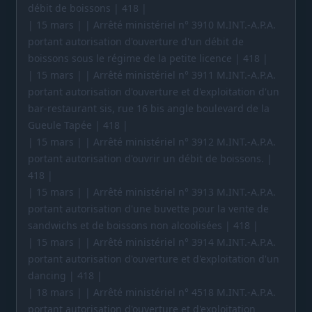
débit de boissons | 418 |
| 15 mars | | Arrêté ministériel n° 3910 M.INT.-A.P.A.
portant autorisation d'ouverture d'un débit de
boissons sous le régime de la petite licence | 418 |
| 15 mars | | Arrêté ministériel n° 3911 M.INT.-A.P.A.
portant autorisation d'ouverture et d'exploitation d'un
bar-restaurant sis, rue 16 bis angle boulevard de la
Gueule Tapée | 418 |
| 15 mars | | Arrêté ministériel n° 3912 M.INT.-A.P.A.
portant autorisation d'ouvrir un débit de boissons. |
418 |
| 15 mars | | Arrêté ministériel n° 3913 M.INT.-A.P.A.
portant autorisation d'une buvette pour la vente de
sandwichs et de boissons non alcoolisées | 418 |
| 15 mars | | Arrêté ministériel n° 3914 M.INT.-A.P.A.
portant autorisation d'ouverture et d'exploitation d'un
dancing | 418 |
| 18 mars | | Arrêté ministériel n° 4518 M.INT.-A.P.A.
portant autorisation d'ouverture et d'exploitation