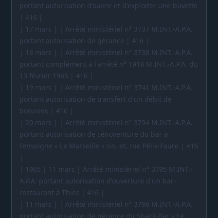
portant autorisation d'ouvrir et d'exploiter une buvette
| 416 |
| 17 mars | | Arrêté ministériel n° 3737 M.INT.-A.P.A.
portant autorisation de gérance | 416 |
| 18 mars | | Arrêté ministériel n° 3738 M.INT.-A.P.A.
portant complément à l'arrêté n° 1918 M.INT.-A.P.A. du
13 février 1965 | 416 |
| 19 mars | | Arrêté ministériel n° 3741 M.INT.-A.P.A.
portant autorisation de transfert d'un débit de
boissons | 416 |
| 20 mars | | Arrêté ministériel n° 3794 M.INT.-A.P.A.
portant autorisation de cénoventure du bar à
l'enseigne « Le Marseille » sis, et, rue Pélix-Faure | 416
|
| 1965 | 11 mars | Arrêté ministériel n° 3795 M.INT.-
A.P.A. portant autorisation d'ouverture d'un bar-
restaurant à Thiès | 416 |
| 11 mars | | Arrêté ministériel n° 3796 M.INT.-A.P.A.
portant autorisation de gérance du Snack-Bar « Le