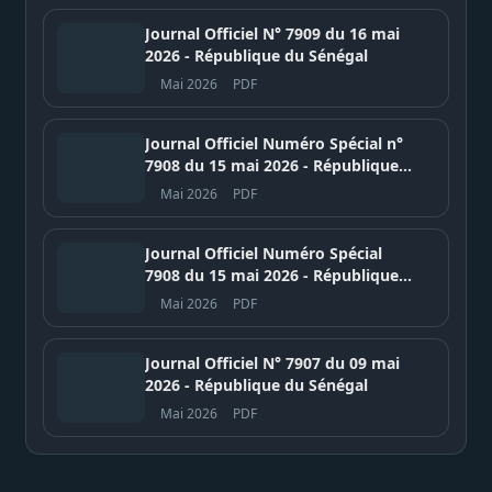
Journal Officiel N° 7909 du 16 mai
2026 - République du Sénégal
Mai 2026
PDF
Journal Officiel Numéro Spécial n°
7908 du 15 mai 2026 - République
du Sénégal
Mai 2026
PDF
Journal Officiel Numéro Spécial
7908 du 15 mai 2026 - République
du Sénégal
Mai 2026
PDF
Journal Officiel N° 7907 du 09 mai
2026 - République du Sénégal
Mai 2026
PDF