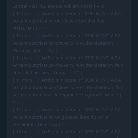
Central » sis, 16, avenue William-Ponty | 416 |
| 11 mars | | Arrêté ministériel n° 3797 M.INT.-A.P.A.
portant autorisation de réouverture d'un bar-
restaurant | 417 |
| 11 mars | | Arrêté ministériel n° 3798 M.INT.-A.P.A.
portant autorisation d'ouverture et d'exploitation
d'une gargote | 417 |
| 11 mars | | Arrêté ministériel n° 3799 M.INT.-A.P.A.
portant autorisation d'ouverture et d'exploitation d'un
débit de boissons à Louga | 417 |
| 11 mars | | Arrêté ministériel n° 3800 M.INT.-A.P.A.
portant autorisation d'ouverture et d'exploitation d'un
bar-restaurant sous le régime de la grande licence |
417 |
| 11 mars | | Arrêté ministériel n° 3804 M.INT.-A.P.A.
portant autorisation de gérance libre du bar à
l'enseigne « Domino » | 417 |
| 12 mars | | Arrêté ministériel n° 3889 M.INT.-A.P.A.