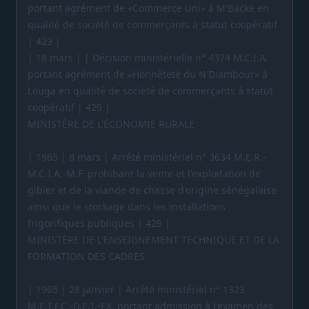
portant agrément de «Commerce Uni» à M'Backé en
qualité de société de commerçants à statut coopératif
| 429 |
| 18 mars | | Décision ministérielle n° 4374 M.C.I.A.
portant agrément de «Honnêteté du N'Diambour» à
Louga en qualité de société de commerçants à statut
coopératif | 429 |
MINISTÈRE DE L'ÉCONOMIE RURALE
| 1965 | 8 mars | Arrêté ministériel n° 3634 M.E.R.-
M.C.I.A.-M.F. prohibant la vente et l'exploitation de
gibier et de la viande de chasse d'origine sénégalaise
ainsi que le stockage dans les installations
frigorifiques publiques | 429 |
MINISTÈRE DE L'ENSEIGNEMENT TECHNIQUE ET DE LA
FORMATION DES CADRES
| 1965 | 28 janvier | Arrêté ministériel n° 1323
M.E.T.F.C.-D.E.T.-EX. portant admission à l'examen des