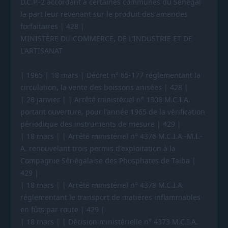
D.C.P.-2 accordant à certaines communes du Sénégal
la part leur revenant sur le produit des amendes
forfaitaires | 428 |
MINISTÈRE DU COMMERCE, DE L'INDUSTRIE ET DE
L'ARTISANAT
| 1965 | 18 mars | Décret n° 65-177 réglementant la
circulation, la vente des boissons anisées | 428 |
| 28 janvier | | Arrêté ministériel n° 1308 M.C.I.A.
portant ouverture, pour l'année 1965 de la vérification
périodique des instruments de mesure | 429 |
| 18 mars | | Arrêté ministériel n° 4376 M.C.I.A.-M.I.-
A. renouvelant trois permis d'exploitation à la
Compagnie Sénégalaise des Phosphates de Taiba |
429 |
| 18 mars | | Arrêté ministériel n° 4378 M.C.I.A.
réglementant le transport de matières inflammables
en fûts par route | 429 |
| 18 mars | | Décision ministérielle n° 4373 M.C.I.A.