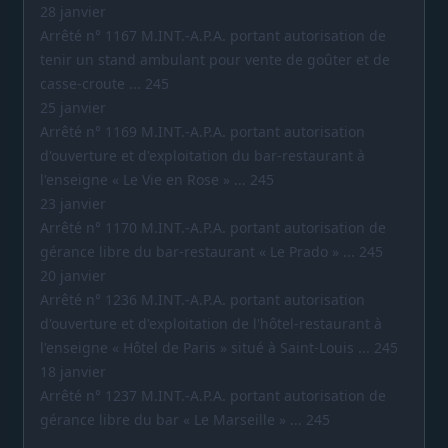
28 janvier
Arrêté n° 1167 M.INT.-A.P.A. portant autorisation de
tenir un stand ambulant pour vente de goûter et de
casse-croute ... 245
25 janvier
Arrêté n° 1169 M.INT.-A.P.A. portant autorisation
d'ouverture et d'exploitation du bar-restaurant à
l'enseigne « Le Vie en Rose » ... 245
23 janvier
Arrêté n° 1170 M.INT.-A.P.A. portant autorisation de
gérance libre du bar-restaurant « Le Prado » ... 245
20 janvier
Arrêté n° 1236 M.INT.-A.P.A. portant autorisation
d'ouverture et d'exploitation de l'hôtel-restaurant à
l'enseigne « Hôtel de Paris » situé à Saint-Louis ... 245
18 janvier
Arrêté n° 1237 M.INT.-A.P.A. portant autorisation de
gérance libre du bar « Le Marseille » ... 245