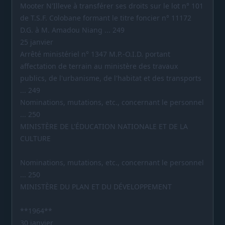
Mooter N'Illeve à transférer ses droits sur le lot n° 101
de T.S.F. Colobane formant le titre foncier n° 11172
D.G. à M. Amadou Niang ... 249
25 janvier
Arrêté ministériel n° 1347 M.P.-O.I.D. portant
affectation de terrain au ministère des travaux
publics, de l'urbanisme, de l'habitat et des transports
... 249
Nominations, mutations, etc., concernant le personnel
... 250
MINISTÈRE DE L'ÉDUCATION NATIONALE ET DE LA
CULTURE
Nominations, mutations, etc., concernant le personnel
... 250
MINISTÈRE DU PLAN ET DU DÉVELOPPEMENT
**1964**
30 janvier