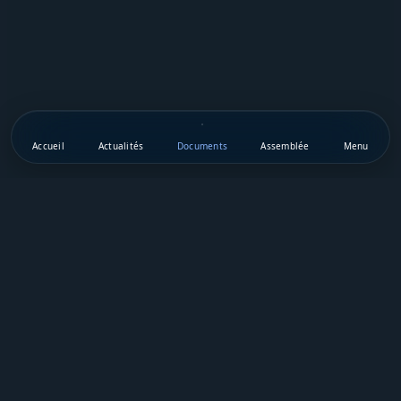
Accueil
Actualités
Documents
Assemblée
Menu
Téléchargez notre appli mobile
Vie Publique Sénégal