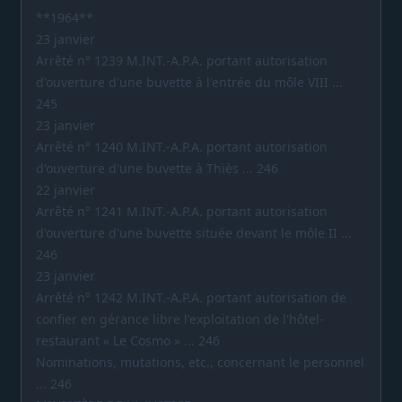
**1964**
23 janvier
Arrêté n° 1239 M.INT.-A.P.A. portant autorisation
d'ouverture d'une buvette à l'entrée du môle VIII ...
245
23 janvier
Arrêté n° 1240 M.INT.-A.P.A. portant autorisation
d'ouverture d'une buvette à Thiès ... 246
22 janvier
Arrêté n° 1241 M.INT.-A.P.A. portant autorisation
d'ouverture d'une buvette située devant le môle II ...
246
23 janvier
Arrêté n° 1242 M.INT.-A.P.A. portant autorisation de
confier en gérance libre l'exploitation de l'hôtel-
restaurant « Le Cosmo » ... 246
Nominations, mutations, etc., concernant le personnel
... 246