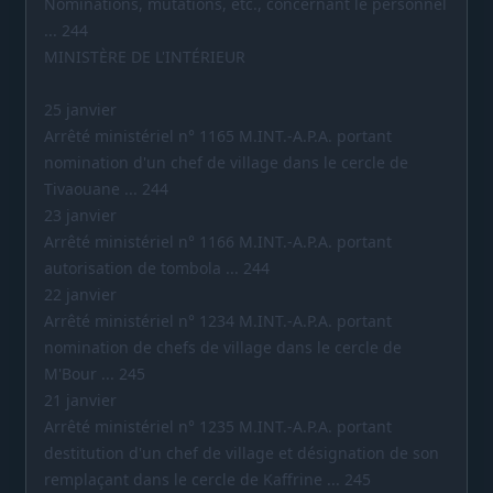
Nominations, mutations, etc., concernant le personnel
... 244
MINISTÈRE DE L'INTÉRIEUR
25 janvier
Arrêté ministériel n° 1165 M.INT.-A.P.A. portant
nomination d'un chef de village dans le cercle de
Tivaouane ... 244
23 janvier
Arrêté ministériel n° 1166 M.INT.-A.P.A. portant
autorisation de tombola ... 244
22 janvier
Arrêté ministériel n° 1234 M.INT.-A.P.A. portant
nomination de chefs de village dans le cercle de
M'Bour ... 245
21 janvier
Arrêté ministériel n° 1235 M.INT.-A.P.A. portant
destitution d'un chef de village et désignation de son
remplaçant dans le cercle de Kaffrine ... 245