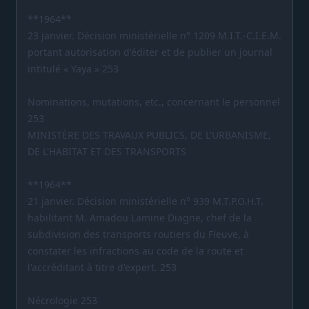
**1964**
23 janvier. Décision ministérielle n° 1209 M.I.T.-C.I.E.M.
portant autorisation d'éditer et de publier un journal
intitulé « Yaya » 253
Nominations, mutations, etc., concernant le personnel
253
MINISTÈRE DES TRAVAUX PUBLICS, DE L'URBANISME,
DE L'HABITAT ET DES TRANSPORTS
**1964**
21 janvier. Décision ministérielle n° 939 M.T.P.O.H.T.
habilitant M. Amadou Lamine Diagne, chef de la
subdivision des transports routiers du Fleuve, à
constater les infractions au code de la route et
l'accréditant à titre d'expert. 253
Nécrologie 253