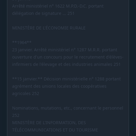
Arrêté ministériel n° 1622 M.P.D.-D.C. portant
délégation de signature ... 251
MINISTÈRE DE L'ÉCONOMIE RURALE
**1964**
23 janvier. Arrêté ministériel n° 1287 M.R.R. portant
ouverture d'un concours pour le recrutement d'élèves-
infirmiers de l'élevage et des industries animales 251
**15 janvier.** Décision ministérielle n° 1288 portant
agrément des unions locales des coopératives
agricoles 252
Nominations, mutations, etc., concernant le personnel
252
MINISTÈRE DE L'INFORMATION, DES
TÉLÉCOMMUNICATIONS ET DU TOURISME