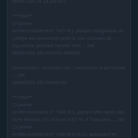
MINISTÈRE DE LA JUSTICE
**1964**
27 janvier
Arrêté ministériel n° 1437 M.J. portant désignation du
collège des assesseurs près la cour d'assises de
Ziguinchor pendant l'année 1964 ... 248
MINISTÈRE DES FORCES ARMÉES
Nominations, mutations, etc., concernant le personnel
... 249
MINISTÈRE DES FINANCES
**1964**
25 janvier
Arrêté ministériel n° 1345 M.S. portant affectation des
titres fonciers n°s 1633 et 1633 TH. à Tivaouane ... 249
25 janvier
Arrêté ministériel n° 1346 M.P.-O.I.D. autorisant M.