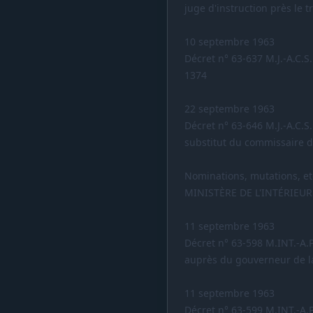
juge d'instruction près le t
10 septembre 1963
Décret n° 63-637 M.J.-A.C.S
1374
22 septembre 1963
Décret n° 63-646 M.J.-A.C.
substitut du commissaire d
Nominations, mutations, et
MINISTÈRE DE L'INTÉRIEUR
11 septembre 1963
Décret n° 63-598 M.INT.-A.
auprès du gouverneur de l
11 septembre 1963
Décret n° 63-599 M.INT.-A.