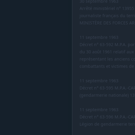
30 septembre 1963
Arrêté ministériel n° 13955
journaliste français du terr
MINISTÈRE DES FORCES A
11 septembre 1963
Décret n° 63-592 M.P.A. por
du 30 août 1961 relatif aux
représentant les anciens co
combattants et victimes de
11 septembre 1963
Décret n° 63-595 M.P.A.-CA
(gendarmerie nationale) 1
11 septembre 1963
Décret n° 63-596 M.P.A.-C
Légion de gendarmerie terr