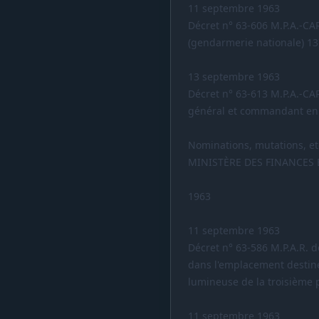
11 septembre 1963
Décret n° 63-606 M.P.A.-CA
(gendarmerie nationale) 1
13 septembre 1963
Décret n° 63-613 M.P.A.-CAR
général et commandant en 
Nominations, mutations, et
MINISTÈRE DES FINANCES
1963
11 septembre 1963
Décret n° 63-586 M.P.A.R. 
dans l'emplacement destin
lumineuse de la troisième 
11 septembre 1963