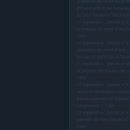
promesse de vente au profi
d'Étanchéité et de Carrelag
du titre foncier n° 8329 D.
11 septembre . Décret n° 63-
promesse de vente à l'Arch
1383
11 septembre . Décret n° 63-
promesse de vente d'une pa
foncier n° 6972 D.G. à Daka
11 septembre . Décret n° 63
et urgents les travaux de c
1384
13 septembre . Décret n° 63
certains immeubles compri
d'aménagement et d'assain
Casamance ... 1384
13 septembre . Décret n° 63-
parcelle du titre foncier n°
1384