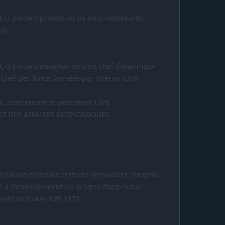
R.-7 portant promotion de sous-lieutenants
378
.-3 portant désignation d'un chef d'état-major
chef des forces armées par intérim 1378
c., concernant le personnel 1378
 ET DES AFFAIRES ÉCONOMIQUES
déclarant cessibles certains immeubles compris
é à l'aménagement de la ligne d'approche
piste de Dakar-Yoff 1378