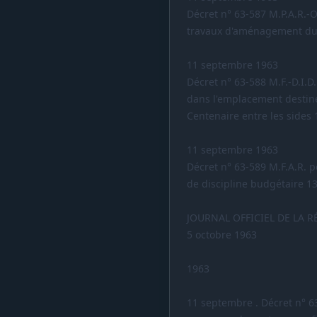
Décret n° 63-587 M.P.A.R.-O.
travaux d'aménagement du 
11 septembre 1963
Décret n° 63-588 M.F.-D.I.D
dans l'emplacement destin
Centenaire entre les sides
11 septembre 1963
Décret n° 63-589 M.F.A.R. p
de discipline budgétaire 1
JOURNAL OFFICIEL DE LA 
5 octobre 1963
1963
11 septembre . Décret n° 63-