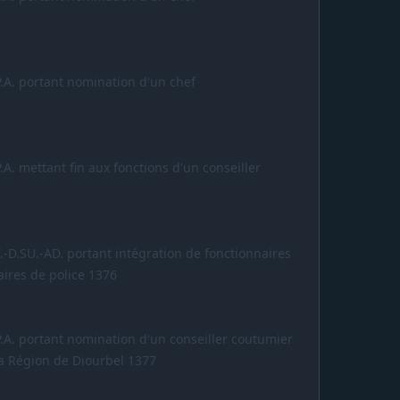
P.A. portant nomination d'un chef
.A. mettant fin aux fonctions d'un conseiller
.-D.SU.-AD. portant intégration de fonctionnaires
ires de police 1376
P.A. portant nomination d'un conseiller coutumier
a Région de Diourbel 1377