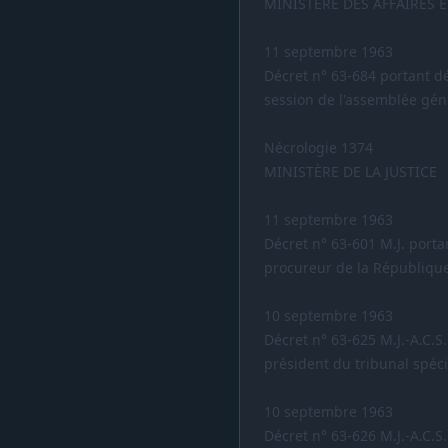
MINISTÈRE DES AFFAIRES 
11 septembre 1963
Décret n° 63-684 portant d
session de l'assemblée gén
Nécrologie 1374
MINISTÈRE DE LA JUSTICE
11 septembre 1963
Décret n° 63-601 M.J. port
procureur de la République 
10 septembre 1963
Décret n° 63-625 M.J.-A.C.
président du tribunal spéc
10 septembre 1963
Décret n° 63-626 M.J.-A.C.