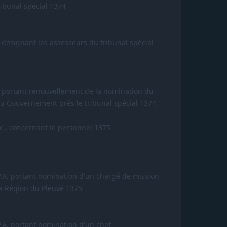
ribunal spécial 1374
. désignant les assesseurs du tribunal spécial
S. portant renouvellement de la nomination du
u Gouvernement près le tribunal spécial 1374
c., concernant le personnel 1375
P.A. portant nomination d'un chargé de mission
a Région du Pleuvé 1375
P.A. portant nomination d'un chef