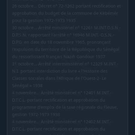
26 octobre... Décret n° 72-1262 portant rectification et
approbation du budget de la commune de Kébémér
pour la gestion 1972-1973 1935
30 octobre... Arrêté ministériel n° 12261 M.INT.D.S.N.-
D.P.S.N. rapportant l'arrêté n° 16946 M.INT.-D.S.N.-
D.P.G. en date du 18 novembre 1965, prononçant
l'expulsion du territoire de la République du Sénégal
du ressortissant français Nazih Gandour 1937
31 octobre... Arrêté interministériel n° 12329 M.INT.-
N.I. portant interdiction du livre « l'Histoire des
Classes sociales dans l'Afrique de l'Ouest-2- Le
Sénégal » 1938
4 novembre... Arrêté ministériel n° 12401 M.INT.-
D.T.C.L. portant rectification et approbation du
programme d'emploi de la taxe régionale du Fleuve,
gestion 1972-1973 1938
4 novembre... Arrêté ministériel n° 12402 M.INT.-
D.T.C.L. portant rectification et approbation du