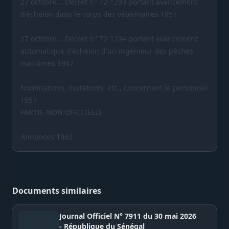
27 octobre... Décret n° 72-1293 portant avancement
d'échelon dans le corps des vétérinaires 1957
27 octobre... Décret n° 72-1294 portant avancement
automatique d'échelon d'un ingénieur des pêches
maritimes 1957
Nominations, mutations, etc., concernant le personnel
1957
PARTIE NON OFFICIELLE
Annonces 1962
Documents similaires
Journal Officiel N° 7911 du 30 mai 2026
- République du Sénégal