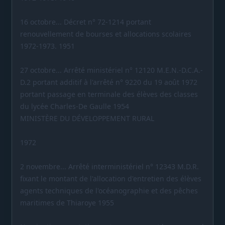
16 octobre... Décret n° 72-1214 portant
renouvellement de bourses et allocations scolaires
1972-1973. 1951
27 octobre... Arrêté ministériel n° 12120 M.E.N.-D.C.A.-
D.2 portant additif à l'arrêté n° 9220 du 19 août 1972
portant passage en terminale des élèves des classes
du lycée Charles-De Gaulle 1954
MINISTÈRE DU DÉVELOPPEMENT RURAL
1972
2 novembre... Arrêté interministériel n° 12343 M.D.R.
fixant le montant de l'allocation d'entretien des élèves
agents techniques de l'océanographie et des pêches
maritimes de Thiaroye 1955