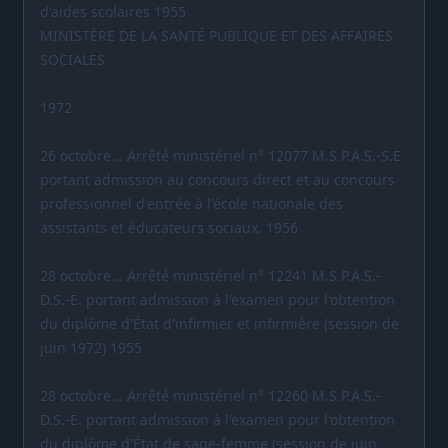
d'aides scolaires 1955
MINISTÈRE DE LA SANTÉ PUBLIQUE ET DES AFFAIRES
SOCIALES
1972
26 octobre... Arrêté ministériel n° 12077 M.S.P.A.S.-S.E.
portant admission au concours direct et au concours
professionnel d'entrée à l'école nationale des
assistants et éducateurs sociaux. 1956
28 octobre... Arrêté ministériel n° 12241 M.S.P.A.S.-
D.S.-E. portant admission à l'examen pour l'obtention
du diplôme d'État d'infirmier et infirmière (session de
juin 1972) 1955
28 octobre... Arrêté ministériel n° 12260 M.S.P.A.S.-
D.S.-E. portant admission à l'examen pour l'obtention
du diplôme d'État de sage-femme (session de juin