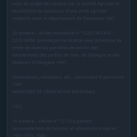
sujet du projet de création par la Société Agricole et
Maraîchère du Gouiterou d'une unité agricole
moderne dans le département de Tivaouane 1947
28 octobre... Arrêté ministériel n° 12221 M.F.A.E.-
D.I.D.-DOM. prononçant la location avec promesse de
vente de diverses parcelles de terrain des
lotissements des jardins de Sam, de Dialégne et des
Abattoirs N'Dangane 1947
Nominations, mutations, etc., concernant le personnel
1947
MINISTÈRE DE L'ÉDUCATION NATIONALE
1972
16 octobre... Décret n° 72-1213 portant
renouvellement de bourses et allocations scolaires
1972-1973. 1946