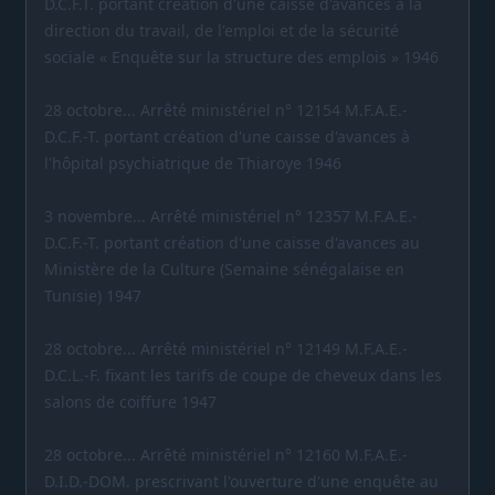
D.C.F.T. portant création d'une caisse d'avances à la
direction du travail, de l'emploi et de la sécurité
sociale « Enquête sur la structure des emplois » 1946
28 octobre... Arrêté ministériel n° 12154 M.F.A.E.-
D.C.F.-T. portant création d'une caisse d'avances à
l'hôpital psychiatrique de Thiaroye 1946
3 novembre... Arrêté ministériel n° 12357 M.F.A.E.-
D.C.F.-T. portant création d'une caisse d'avances au
Ministère de la Culture (Semaine sénégalaise en
Tunisie) 1947
28 octobre... Arrêté ministériel n° 12149 M.F.A.E.-
D.C.L.-F. fixant les tarifs de coupe de cheveux dans les
salons de coiffure 1947
28 octobre... Arrêté ministériel n° 12160 M.F.A.E.-
D.I.D.-DOM. prescrivant l'ouverture d'une enquête au