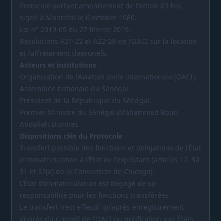
Protocole portant amendement de l’article 83 bis,
signé à Montréal le 6 octobre 1980.
Loi n° 2019-09 du 27 février 2019.
Résolutions A21-22 et A22-28 de l’OACI sur la location
et l’affrètement d’aéronefs.
Acteurs et institutions
:
Organisation de l’Aviation civile internationale (OACI).
Assemblée nationale du Sénégal.
Président de la République du Sénégal.
Premier Ministre du Sénégal (Mahammed Boun
Abdallah Dionne).
Dispositions clés du Protocole
:
Transfert possible des fonctions et obligations de l’État
d’immatriculation à l’État de l’exploitant (articles 12, 30,
31 et 32(a) de la Convention de Chicago).
L’État d’immatriculation est dégagé de sa
responsabilité pour les fonctions transférées.
Le transfert n’est effectif qu’après enregistrement
auprès du Conseil de l’OACI ou notification aux États