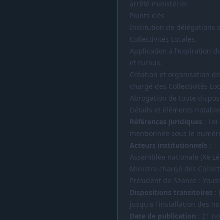
arrêté ministériel.
Points clés
Institution de délégations 
Collectivités Locales.
Application à l'expiration
et ruraux.
Création et organisation de
chargé des Collectivités Loc
Abrogation de toute disposit
Détails et éléments notabl
Références juridiques
: Loi
mentionnée sous le numér
Acteurs institutionnels
:
Assemblée nationale (Xè Lég
Ministre chargé des Collecti
Président de Séance : Yous
Dispositions transitoires
: 
jusqu'à l'installation des n
Date de publication
: 21 n