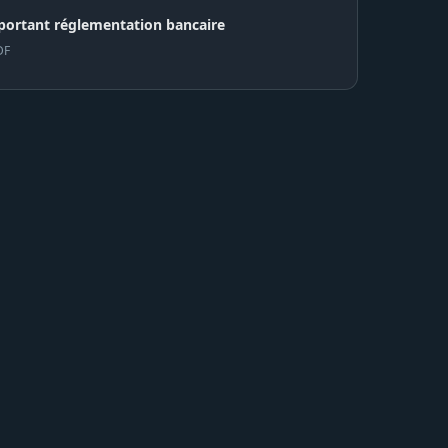
 portant réglementation bancaire
DF