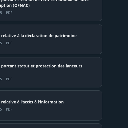
ruption (OFNAC)
25
PDF
relative à la déclaration de patrimoine
25
PDF
 portant statut et protection des lanceurs
25
PDF
elative à l'accès à l'information
25
PDF