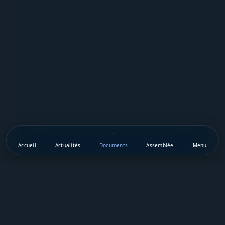
Accueil
Actualités
Documents
Assemblée
Menu
Téléchargez notre appli mobile
Vie Publique Sénégal