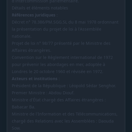
d'intercommission parlementaire.
Détails et éléments notables
Références juridiques
:
Décret n° 78.386/PM.SGG.SL du 8 mai 1978 ordonnant
la présentation du projet de loi à l'Assemblée
nationale.
Projet de loi n° 98/77 présenté par le Ministre des
Affaires étrangères.
Convention sur le Règlement international de 1972
pour prévenir les abordages en mer, adoptée à
Londres le 20 octobre 1960 et révisée en 1972.
Acteurs et institutions
:
Président de la République : Léopold Sédar Senghor.
Premier Ministre : Abdou Diouf.
Ministre d'État chargé des Affaires étrangères :
Babacar Ba.
Ministre de l'Information et des Télécommunications,
chargé des Relations avec les Assemblées : Daouda
Sow.