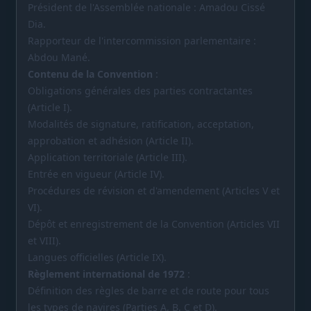
Président de l'Assemblée nationale : Amadou Cissé
Dia.
Rapporteur de l'intercommission parlementaire :
Abdou Mané.
Contenu de la Convention
:
Obligations générales des parties contractantes
(Article I).
Modalités de signature, ratification, acceptation,
approbation et adhésion (Article II).
Application territoriale (Article III).
Entrée en vigueur (Article IV).
Procédures de révision et d'amendement (Articles V et
VI).
Dépôt et enregistrement de la Convention (Articles VII
et VIII).
Langues officielles (Article IX).
Règlement international de 1972
:
Définition des règles de barre et de route pour tous
les types de navires (Parties A, B, C et D).