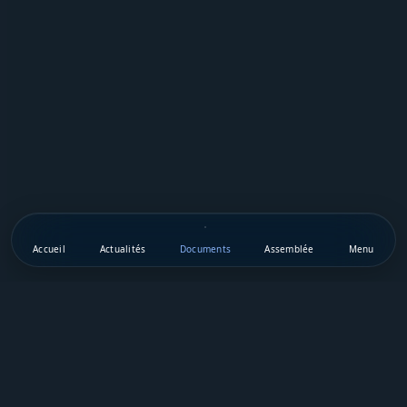
Accueil
Actualités
Documents
Assemblée
Menu
Téléchargez notre appli mobile
Vie Publique Sénégal