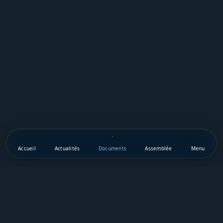
Accueil
Actualités
Documents
Assemblée
Menu
Téléchargez notre appli mobile
Vie Publique Sénégal