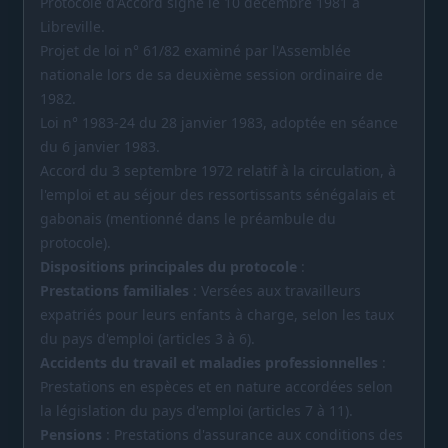
Protocole d'Accord signé le 10 décembre 1981 à
Libreville.
Projet de loi n° 61/82 examiné par l'Assemblée
nationale lors de sa deuxième session ordinaire de
1982.
Loi n° 1983-24 du 28 janvier 1983, adoptée en séance
du 6 janvier 1983.
Accord du 3 septembre 1972 relatif à la circulation, à
l'emploi et au séjour des ressortissants sénégalais et
gabonais (mentionné dans le préambule du
protocole).
Dispositions principales du protocole
:
Prestations familiales
: Versées aux travailleurs
expatriés pour leurs enfants à charge, selon les taux
du pays d'emploi (articles 3 à 6).
Accidents du travail et maladies professionnelles
:
Prestations en espèces et en nature accordées selon
la législation du pays d'emploi (articles 7 à 11).
Pensions
: Prestations d'assurance aux conditions des