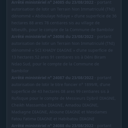
Arrêté ministériel n° 24085 du 23/08/2022
- portant
autorisation de lotir un Terrain Non Immatriculé (TNI)
dénommé « Abdoulaye Ndiaye » d’une superficie de 36
hectares 88 ares 78 centiares sis au village de
Mbeuth, pour le compte de la Commune de Bambilor
Arrêté ministériel n° 24086 du 23/08/2022
- portant
autorisation de lotir un Terrain Non Immatriculé (TNI)
dénommé « SCI KHADY DIAGNE » d’une superficie de
13 hectares 52 ares 91 centiares sis à Déni Biram
Ndao Sud, pour le compte de la Commune de
Bambilor
Arrêté ministériel n° 24087 du 23/08/2022
- portant
autorisation de lotir le titre foncier n° 1899/R, d’une
superficie de 43 hectares 08 ares 99 centiares sis à
Rufisque pour le compte de Messieurs Djibril DIAGNE,
Cheikh Massamba DIAGNE, Amadou DIAGNE,
Madiagne DIAGNE, Alioune DIAGNE et Mesdames
Fatou Fatima DIAGNE et Habibatou DIAGNE
Arrêté ministériel n° 24088 du 23/08/2022
- portant