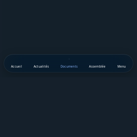
Accueil
Actualités
Documents
Assemblée
Menu
Téléchargez notre appli mobile
Vie Publique Sénégal