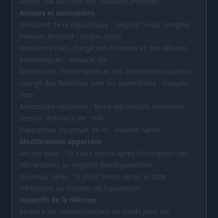
Article 104 du Code des Douanes (modifié).
Acteurs et institutions
:
Président de la République : Léopold Sédar Senghor.
Premier Ministre : Abdou Diouf.
Ministre d'État, chargé des Finances et des Affaires
économiques : Babacar Ba.
Ministre de l'Information et des Télécommunications,
chargé des Relations avec les Assemblées : Daouda
Som.
Assemblée nationale : 4ème législature, deuxième
session ordinaire de 1976.
Rapporteur du projet de loi : Alioune Samb.
Modifications apportées
:
Ancien délai : 15 jours francs après l'inscription des
déclarations au registre des liquidations.
Nouveau délai : 10 jours francs après la date
d'émission du bulletin de liquidation.
Objectifs de la réforme
:
Réduire les immobilisations de fonds pour les