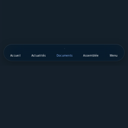
Accueil
Actualités
Documents
Assemblée
Menu
Téléchargez notre appli mobile
Vie Publique Sénégal