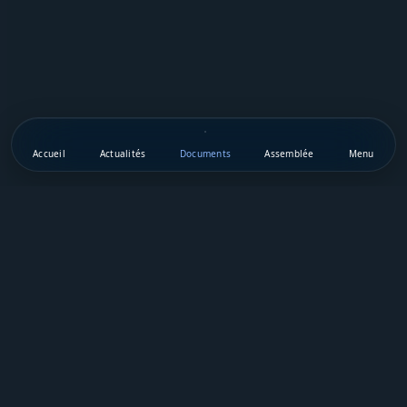
Accueil
Actualités
Documents
Assemblée
Menu
Téléchargez notre appli mobile
Vie Publique Sénégal