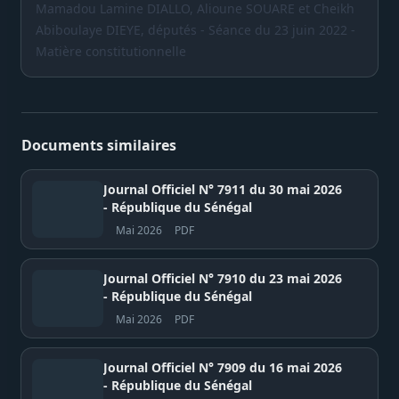
Mamadou Lamine DIALLO, Alioune SOUARE et Cheikh
Abiboulaye DIEYE, députés - Séance du 23 juin 2022 -
Matière constitutionnelle
Documents similaires
Journal Officiel N° 7911 du 30 mai 2026
- République du Sénégal
Mai 2026
PDF
Journal Officiel N° 7910 du 23 mai 2026
- République du Sénégal
Mai 2026
PDF
Journal Officiel N° 7909 du 16 mai 2026
- République du Sénégal