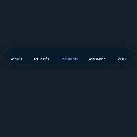
Accueil
Actualités
Documents
Assemblée
Menu
Téléchargez notre appli mobile
Vie Publique Sénégal