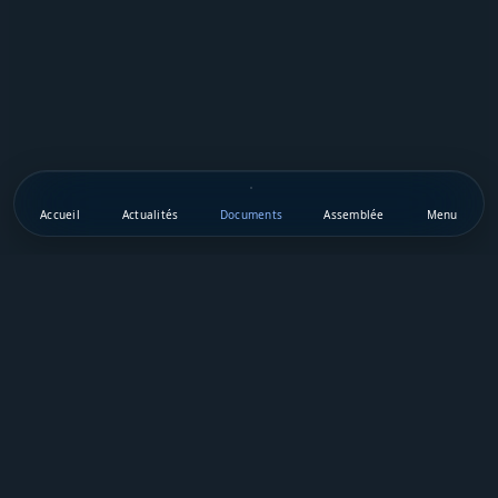
Accueil
Actualités
Documents
Assemblée
Menu
Téléchargez notre appli mobile
Vie Publique Sénégal