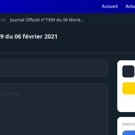
Accueil
Actu
ciel
Journal Officiel n°7399 du 06 février 2021
99 du 06 février 2021
el n°7399
PARTA