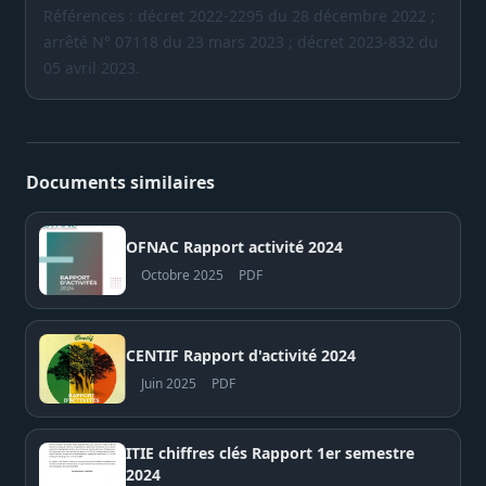
Références : décret 2022-2295 du 28 décembre 2022 ;
arrêté N° 07118 du 23 mars 2023 ; décret 2023-832 du
05 avril 2023.
Documents similaires
OFNAC Rapport activité 2024
Octobre 2025
PDF
CENTIF Rapport d'activité 2024
Juin 2025
PDF
ITIE chiffres clés Rapport 1er semestre
2024