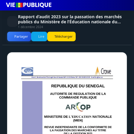
Rapport d’audit 2023 sur la passation des marchés
publics du Ministère de l’Éducation nationale du
Sénégal – ARCOP
1 décembre 2024
Partager
Lire
Télécharger