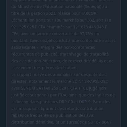
du Ministère de l’Éducation nationale (Sénégal) au
titre de la gestion 2023, réalisé pour l’ARCOP.
L’échantillon porte sur 180 marchés sur 302, soit 118
921 325 025 F CFA examinés sur 121 678 446 346 F
CFA, avec un taux de couverture de 97,73% en
montant. L’avis global conclut à une conformité « assez
satisfaisante », malgré des non-conformités
récurrentes de publicité, d’archivage, de traçabilité
des avis de non-objection, de respect des délais et de
classement des pièces d’exécution.
Le rapport relève des anomalies sur des ententes
directes, notamment le marché ED N° S-PAPSE-292
avec SENUM SA (140 259 520 F CFA TTC), jugé non
justifié et suspendu par l’IDA, ainsi que des indices de
collusion dans plusieurs DRP-CR et DRP-S. Parmi les
cas marquants figurent des retards d’attribution,
l’absence fréquente de publication des avis
d’attribution définitive, et un surcoût de 58 167 864 F