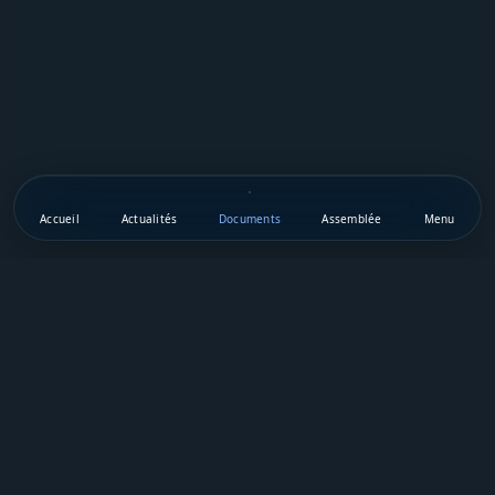
Accueil
Actualités
Documents
Assemblée
Menu
Téléchargez notre appli mobile
Vie Publique Sénégal