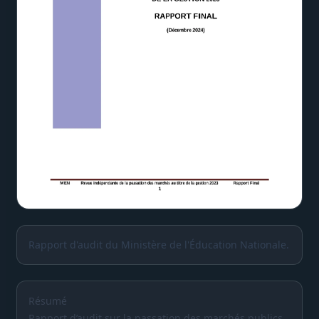
Rapport d'audit du Ministère de l'Éducation Nationale.
Résumé
Rapport d’audit sur la passation des marchés publics