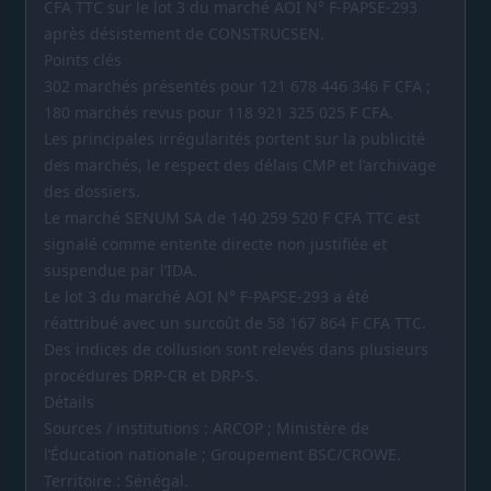
CFA TTC sur le lot 3 du marché AOI N° F-PAPSE-293
après désistement de CONSTRUCSEN.
Points clés
302 marchés présentés pour 121 678 446 346 F CFA ;
180 marchés revus pour 118 921 325 025 F CFA.
Les principales irrégularités portent sur la publicité
des marchés, le respect des délais CMP et l’archivage
des dossiers.
Le marché SENUM SA de 140 259 520 F CFA TTC est
signalé comme entente directe non justifiée et
suspendue par l’IDA.
Le lot 3 du marché AOI N° F-PAPSE-293 a été
réattribué avec un surcoût de 58 167 864 F CFA TTC.
Des indices de collusion sont relevés dans plusieurs
procédures DRP-CR et DRP-S.
Détails
Sources / institutions : ARCOP ; Ministère de
l’Éducation nationale ; Groupement BSC/CROWE.
Territoire : Sénégal.