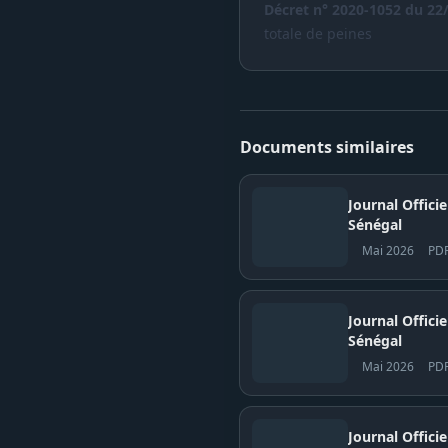
Décret n° 2020-1052 du 22
totale de peines
Documents similaires
Journal Offici
Sénégal
Mai 2026
PD
Journal Officiel N° 
Sénégal
Mai 2026
PD
Journal Officiel N° 