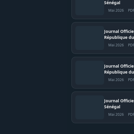
Sénégal
Mai 2026
PD
Journal Offici
République du
Mai 2026
PD
Journal Offici
République du
Mai 2026
PD
Journal Officiel N° 
Sénégal
Mai 2026
PD