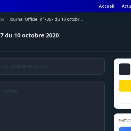
Accueil
Actu
ciel
Journal Officiel n°7367 du 10 octobre 2020
67 du 10 octobre 2020
 remise totale de peines
el n°7367
PARTA
ue