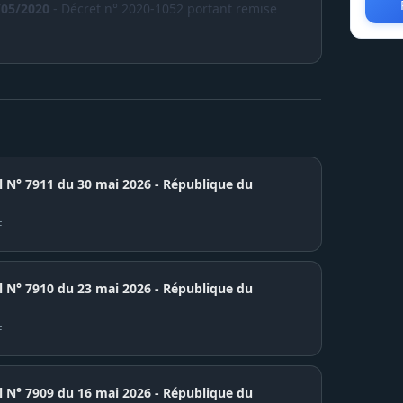
/05/2020
- Décret n° 2020-1052 portant remise
el N° 7911 du 30 mai 2026 - République du
F
7910 du 23 mai 2026 - République du
F
7909 du 16 mai 2026 - République du