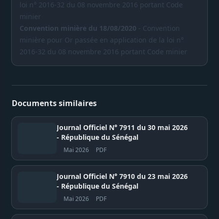
loi n° 2016-32 du 08 novembre 2016 portant Code
minier
Convention minière du 18/08/2020
- Convention
minière pour Or passée en application de la loi n°
2016-32 du 08 novembre 2016 portant Code minier
Documents similaires
Journal Officiel N° 7911 du 30 mai 2026
- République du Sénégal
Mai 2026
PDF
Journal Officiel N° 7910 du 23 mai 2026
- République du Sénégal
Mai 2026
PDF