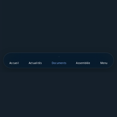
Accueil
Actualités
Documents
Assemblée
Menu
Téléchargez notre appli mobile
Vie Publique Sénégal