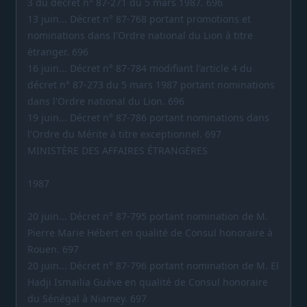
3 du décret n° 87-271 du 5 mars 1987. 696
13 juin... Décret n° 87-768 portant promotions et
nominations dans l'Ordre national du Lion à titre
étranger. 696
16 juin... Décret n° 87-784 modifiant l'article 4 du
décret n° 87-273 du 5 mars 1987 portant nominations
dans l'Ordre national du Lion. 696
19 juin... Décret n° 87-786 portant nominations dans
l'Ordre du Mérite à titre exceptionnel. 697
MINISTÈRE DES AFFAIRES ÉTRANGÈRES
1987
20 juin... Décret n° 87-795 portant nomination de M.
Pierre Marie Hébert en qualité de Consul honoraire à
Rouen. 697
20 juin... Décret n° 87-796 portant nomination de M. El
Hadji Ismailia Guève en qualité de Consul honoraire
du Sénégal à Niamey. 697