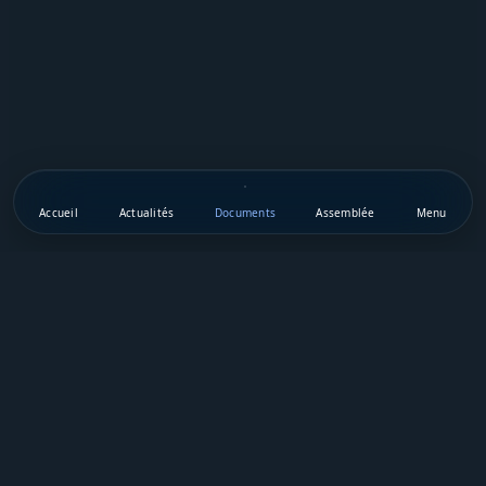
Accueil
Actualités
Documents
Assemblée
Menu
Téléchargez notre appli mobile
Vie Publique Sénégal